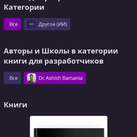
Категории
Все
Другое (ИИ)
Авторы и Школы в категории
книги для разработчиков
Все
Dr. Ashish Bamania
Книги