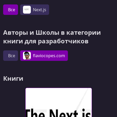
Все
Next.js
Авторы и Школы в категории
книги для разработчиков
Все
flaviocopes.com
Книги