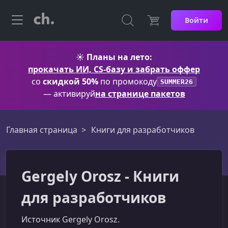
Войти
☀️
Планы на лето:
прокачать ИИ, CS-базу и забрать оффер
со
скидкой 50%
по промокоду
SUMMER26
— активируй
на странице пакетов
Главная страница
Книги для разработчиков
Gergely Orosz - Книги
для разработчиков
Источник Gergely Orosz.