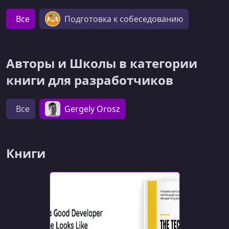
Все
Подготовка к собеседованию
Авторы и Школы в категории
книги для разработчиков
Все
Gergely Orosz
Книги