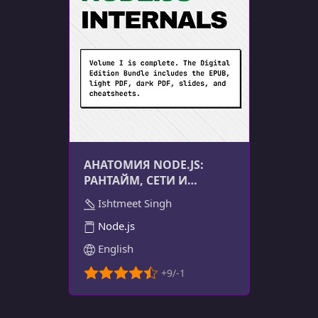
АНАТОМИЯ NODE.JS:
РАНТАЙМ, СЕТИ И
СКРЫТЫЕ МЕХАНИЗМЫ |
Ishtmeet Singh
NODEBOOK
Node.js
English