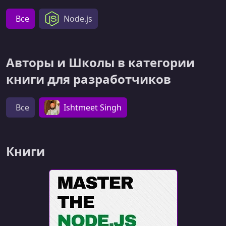
Все
Node.js
Авторы и Школы в категории
книги для разработчиков
Все
Ishtmeet Singh
Книги