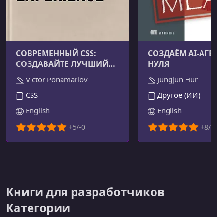
СОВРЕМЕННЫЙ CSS:
СОЗДАЁМ AI-АГЕН
СОЗДАВАЙТЕ ЛУЧШИЙ
НУЛЯ
ПОЛЬЗОВАТЕЛЬСКИЙ
Victor Ponamariov
Jungjun Hur
ОПЫТ
CSS
Другое (ИИ)
English
English
Книги для разработчиков
Категории