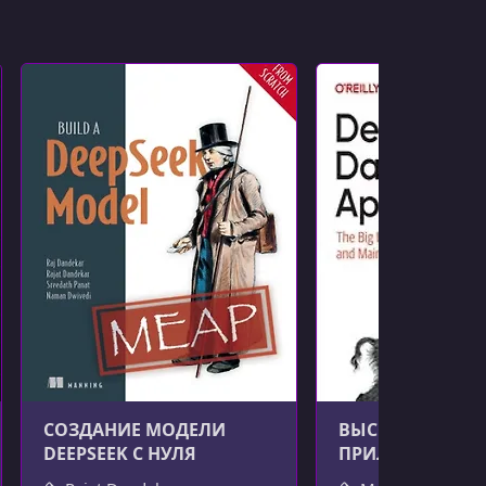
СОЗДАНИЕ МОДЕЛИ
ВЫСОКОНАГРУ
DEEPSEEK С НУЛЯ
ПРИЛОЖЕНИЯ, 2
ИЗДАНИЕ