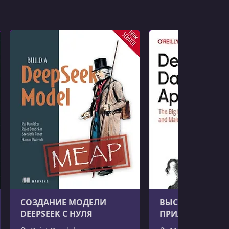
СОЗДАНИЕ МОДЕЛИ
ВЫСОКОНАГРУ
DEEPSEEK С НУЛЯ
ПРИЛОЖЕНИЯ, 2
ИЗДАНИЕ