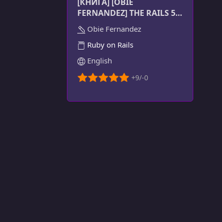
[КНИГА] [OBIE
FERNANDEZ] THE RAILS 5
WAY
Obie Fernandez
Ruby on Rails
English