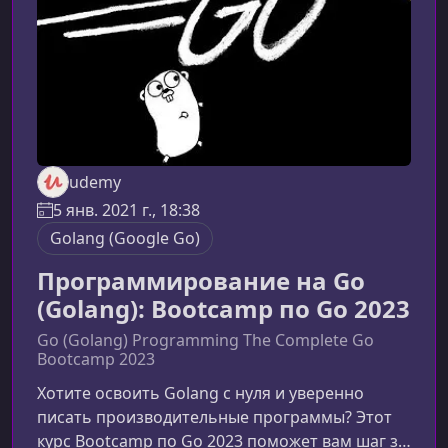
продакшн‑среду.Гексагональная архит
udemy
5 янв. 2021 г., 18:38
Golang (Google Go)
Программирование на Go
(Golang): Bootcamp по Go 2023
Go (Golang) Programming The Complete Go
Bootcamp 2023
Хотите освоить Golang с нуля и уверенно
писать производительные программы? Этот
курс Bootcamp по Go 2023 поможет вам шаг за