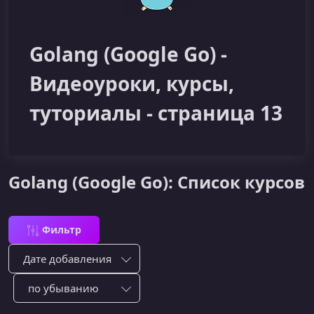
Golang (Google Go) -
Видеоуроки, курсы,
туториалы - страница 13
Golang (Google Go): Список курсов
Фильтр
Сортировка по:
Сотировать по: