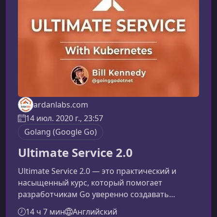
записи LIVE-сессий марта 2020 года,
проходивших в Zoom. Каждое занятие — это
глубокий разбор фундамент
ardanlabs.com
14 июл. 2020 г., 23:57
Golang (Google Go)
Ultimate Service 2.0
Ultimate Service 2.0 — это практический и
насыщенный курс, который помогает
разработчикам Go уверенно создавать
производительные, масштабируемые и
14 ч 7 мин
Английский