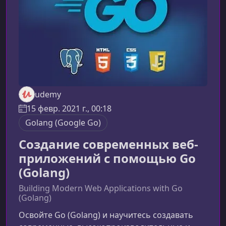
охватывает фундаментальные навы
udemy
15 февр. 2021 г., 00:18
Golang (Google Go)
Создание современных веб-
приложений с помощью Go
(Golang)
Building Modern Web Applications with Go
(Golang)
Освойте Go (Golang) и научитесь создавать