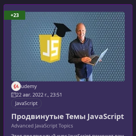
+23
udemy
22 авг. 2022 г., 23:51
JavaScript
Продвинутые Темы JavaScript
Advanced JavaScript Topics
Этот продвинутый курс JavaScript поможет вам