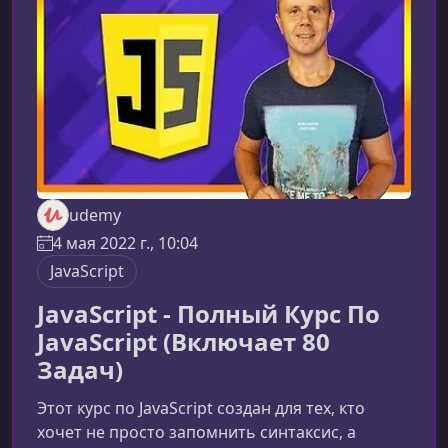
для разработчиков, которые хотят уверенно
внедрять тестирование в рабочи
udemy
4 мая 2022 г., 10:04
JavaScript
JavaScript - Полный Курс По
JavaScript (Включает 80
Задач)
Этот курс по JavaScript создан для тех, кто
хочет не просто запомнить синтаксис, а