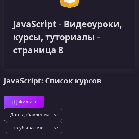
JavaScript - Видеоуроки,
курсы, туториалы -
страница 8
JavaScript: Список курсов
Фильтр
Сортировка по:
Сотировать по: