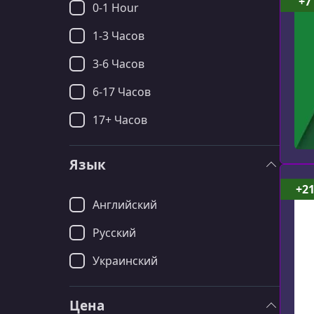
+7
0-1 Hour
1-3 Часов
3-6 Часов
6-17 Часов
17+ Часов
Язык
+2
Английский
Русский
Украинский
Цена