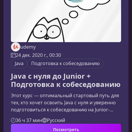
udemy
24 дек. 2020 г., 00:30
Java
Подготовка к собеседованию
Java с нуля до Junior +
Подготовка к собеседованию
Этот курс — оптимальный стартовый путь для
тех, кто хочет освоить Java с нуля и уверенно
подготовиться к собеседованию на Junior-
разработчика. Материал подается простым и
36 ч 37 мин
Русский
доступным языком, а практические задания
Посмотреть
помогут закрепить изученные темы.Что вас