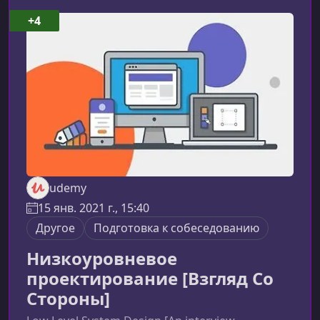
концепции и успешно пройти интервью в
компании любого уровня.Что представляет
+4
собой книгаЭто 800-страничное издание на
основе премиум-контента AlgoDaily — одного
из наиболее авторитетных ресурс
udemy
15 янв. 2021 г., 15:40
Другое
Подготовка к собеседованию
Низкоуровневое
проектирование [Взгляд Со
Стороны]