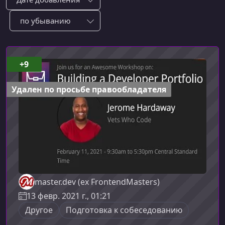
Сотировать по:
+9
Удален по просьбе правообладателя
master.dev (ex FrontendMasters)
13 февр. 2021 г., 01:21
Другое
Подготовка к собеседованию