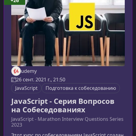
+26
инженеров и любых специалистов в сфере
технологий, стремящихся к
профессиональному росту.
udemy
26 сент. 2021 г., 21:50
JavaScript
Подготовка к собеседованию
JavaScript - Серия Вопросов
на Собеседованиях
JavaScript - Marathon Interview Questions Series
2023
Этот курс по собеседованиям JavaScript создан