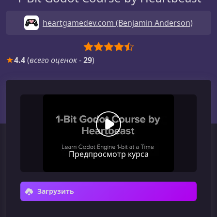
heartgamedev.com (Benjamin Anderson)
★
4.4
(
всего оценок
-
29
)
Предпросмотр курса
Загрузить