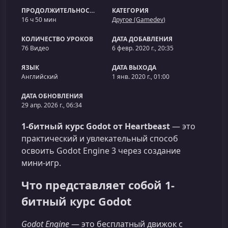
ПРОДОЛЖИТЕЛЬНОСТЬ
КАТЕГОРИЯ
16 ч 50 мин
Другое (Gamedev)
КОЛИЧЕСТВО УРОКОВ
ДАТА ДОБАВЛЕНИЯ
76 Видео
6 февр. 2020 г., 20:35
ЯЗЫК
ДАТА ВЫХОДА
Английский
1 янв. 2020 г., 01:00
ДАТА ОБНОВЛЕНИЯ
29 апр. 2026 г., 06:34
1-битный курс Godot от Heartbeast
— это
практический и увлекательный способ
освоить Godot Engine 3 через создание
мини‑игр.
Что представляет собой 1-
битный курс Godot
Godot Engine
— это бесплатный движок с