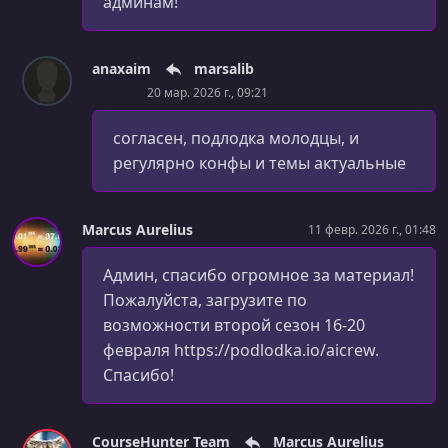
админам!
anaxaim
marsalib
20 мар. 2026 г., 09:21
согласен, подлодка молодцы, и
регулярно конфы и темы актуальные
Marcus Aurelius
11 февр. 2026 г., 01:48
Админ, спасибо огромное за материал!
Пожалуйста, загрузите по
возможности второй сезон 16-20
февраля https://podlodka.io/aicrew.
Спасибо!
CourseHunter Team
Marcus Aurelius