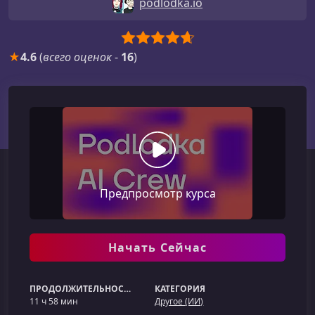
podlodka.io
★
4.6
(
всего оценок
-
16
)
Предпросмотр курса
Начать Сейчас
ПРОДОЛЖИТЕЛЬНОСТЬ
КАТЕГОРИЯ
11 ч 58 мин
Другое (ИИ)