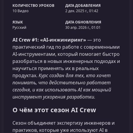
КОЛИЧЕСТВО УРОКОВ
ДАТА ДОБАВЛЕНИЯ
10 Видео
2 дек. 2025 г., 01:42
ЯЗЫК
ДАТА ОБНОВЛЕНИЯ
Русский
30 апр. 2026 г., 01:01
AI Crew #1: «AI-инжиниринг»
— это
практический гид по работе с современными
AI-инструментами, который помогает быстро
разобраться в новых инженерных подходах и
научиться применять их в реальных
продуктах.
Курс создан для тех, кто хочет
понимать, что действительно работает
сегодня, и как использовать AI как мощный
инструмент ускорения разработки.
О чём этот сезон AI Crew
Сезон объединяет экспертизу инженеров и
практиков, которые уже используют AI в