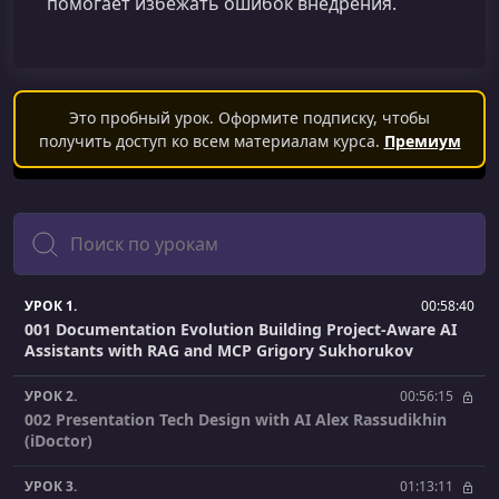
помогает избежать ошибок внедрения.
Это пробный урок. Оформите подписку, чтобы
получить доступ ко всем материалам курса.
Премиум
Поиск
УРОК 1.
00:58:40
001 Documentation Evolution Building Project-Aware AI
Assistants with RAG and MCP Grigory Sukhorukov
УРОК 2.
00:56:15
002 Presentation Tech Design with AI Alex Rassudikhin
(iDoctor)
УРОК 3.
01:13:11