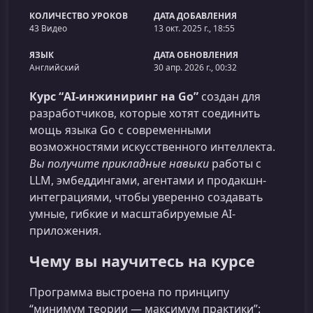
КОЛИЧЕСТВО УРОКОВ
ДАТА ДОБАВЛЕНИЯ
43 Видео
13 окт. 2025 г., 18:55
ЯЗЫК
ДАТА ОБНОВЛЕНИЯ
Английский
30 апр. 2026 г., 00:32
Курс “AI-инжиниринг на Go”
создан для
разработчиков, которые хотят соединить
мощь языка Go с современными
возможностями искусственного интеллекта.
Вы получите прикладные навыки
работы с
LLM, эмбеддингами, агентами и продакшн-
интеграциями, чтобы уверенно создавать
умные, гибкие и масштабируемые AI-
приложения.
Чему вы научитесь на курсе
Программа выстроена по принципу
“минимум теории — максимум практики”: