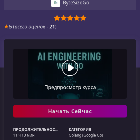
ByteSizeGo
★
5
(
всего оценок
-
21
)
Предпросмотр курса
Начать Сейчас
ПРОДОЛЖИТЕЛЬНОСТЬ
КАТЕГОРИЯ
11 ч 13 мин
Golang (Google Go)