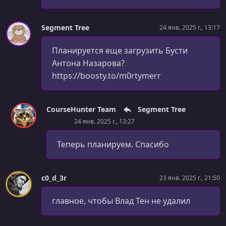
Segment Tree
24 янв. 2025 г., 13:17
Планируется еще загрузить Бусти
Антона Назарова?
https://boosty.to/m0rtymerr
CourseHunter Team
Segment Tree
24 янв. 2025 г., 13:27
Теперь планируем. Спасибо
c0_d_3r
23 янв. 2025 г., 21:50
главное, чтобы Влад Тен не удалил