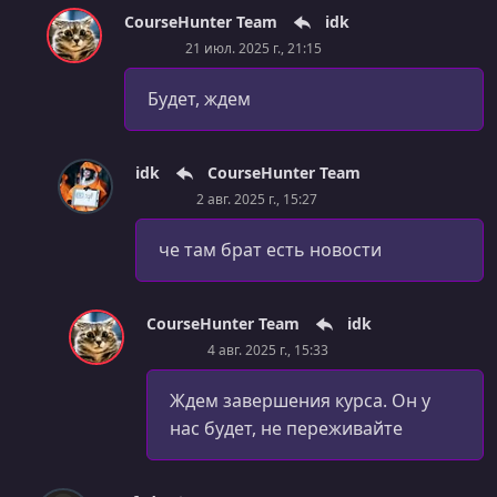
CourseHunter Team
idk
21 июл. 2025 г., 21:15
Будет, ждем
idk
CourseHunter Team
2 авг. 2025 г., 15:27
че там брат есть новости
CourseHunter Team
idk
4 авг. 2025 г., 15:33
Ждем завершения курса. Он у
нас будет, не переживайте