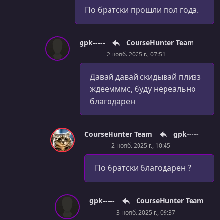
По братски прошли пол года.
gpk-----
CourseHunter Team
2 нояб. 2025 г., 07:51
Давай давай скидывай плизз
ждеемммс, буду нереально
благодарен
CourseHunter Team
gpk-----
2 нояб. 2025 г., 10:45
По братски благодарен ?
gpk-----
CourseHunter Team
3 нояб. 2025 г., 09:37