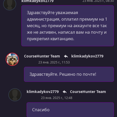
klimkadykov2779
23 янв. 2025 г., 08:30
Здравствуйте уважаемая
администрация, оплатил премиум на 1
месяц, но премиум на аккаунте все так
же не активен, написал вам на почту и
прикрепил квитанцию.
CourseHunter Team
klimkadykov2779
23 янв. 2025 г., 11:53
Здравствуйте. Решено по почте!
klimkadykov2779
CourseHunter Team
23 янв. 2025 г., 12:48
Спасибо