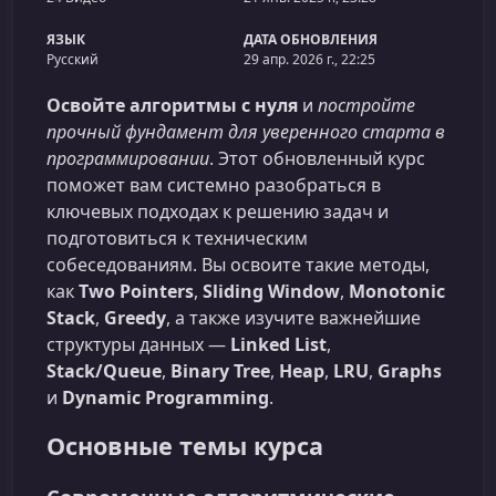
ЯЗЫК
ДАТА ОБНОВЛЕНИЯ
Русский
29 апр. 2026 г., 22:25
Освойте алгоритмы с нуля
и
постройте
прочный фундамент для уверенного старта в
программировании
. Этот обновленный курс
поможет вам системно разобраться в
ключевых подходах к решению задач и
подготовиться к техническим
собеседованиям. Вы освоите такие методы,
как
Two Pointers
,
Sliding Window
,
Monotonic
Stack
,
Greedy
, а также изучите важнейшие
структуры данных —
Linked List
,
Stack/Queue
,
Binary Tree
,
Heap
,
LRU
,
Graphs
и
Dynamic Programming
.
Основные темы курса