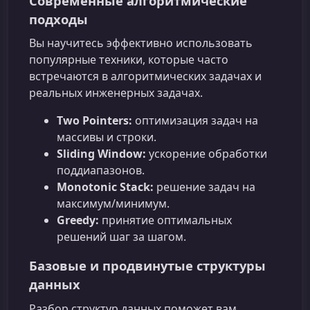
Современные алгоритмические
подходы
Вы научитесь эффективно использовать
популярные техники, которые часто
встречаются в алгоритмических задачах и
реальных инженерных задачах.
Two Pointers:
оптимизация задач на
массивы и строки.
Sliding Window:
ускорение обработки
поддиапазонов.
Monotonic Stack:
решение задач на
максимум/минимум.
Greedy:
принятие оптимальных
решений шаг за шагом.
Базовые и продвинутые структуры
данных
Разбор структур данных поможет вам