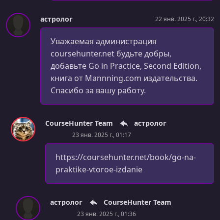
астролог
22 янв. 2025 г., 20:32
Уважаемая администрация
coursehunter.net будьте добры,
добавьте Go in Practice, Second Edition,
книга от Mannning.com издательства.
Спасибо за вашу работу.
CourseHunter Team
астролог
23 янв. 2025 г., 01:17
https://coursehunter.net/book/go-na-
praktike-vtoroe-izdanie
астролог
CourseHunter Team
23 янв. 2025 г., 01:36