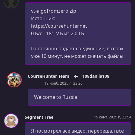
vt-algofromzero.zip
Источник:
https://coursehunter.net
0 Б/с - 181 МБ из 2,0 ГБ
Постоянно падает соединение, вот так
уже 10 минут, не может скачать файлы
CourseHunter Team
108danila108
19 нояб. 2025 г., 23:26
Welcome to Russia
Segment Tree
19 сент. 2025 г., 22:54
Я посмотрел все видео, перерешал все