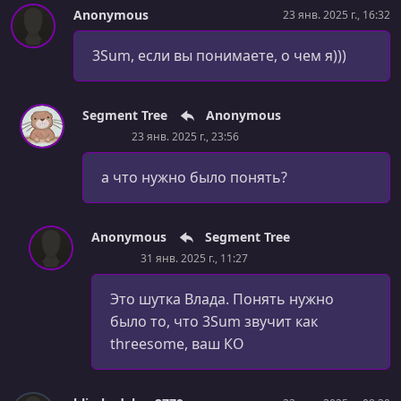
Anonymous
23 янв. 2025 г., 16:32
3Sum, если вы понимаете, о чем я)))
Segment Tree
Anonymous
23 янв. 2025 г., 23:56
а что нужно было понять?
Anonymous
Segment Tree
31 янв. 2025 г., 11:27
Это шутка Влада. Понять нужно
было то, что 3Sum звучит как
threesome, ваш КО