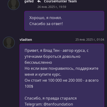
gefed
CourseHunter Team
26 янв. 2025 г., 19:59
Хорошо, я понял.
Спасибо за ответ!
vladten
25 янв. 2025 г., 01:04
Привет, я Влад Тен - автор курса, с
утечками бороться довольно
бессмысленно
Но если вам понравилось, поддержите
меня и купите курс.
Он стоит не 100 000 не 200 000 - а всего
100$
Спасибо, я правда старался
Telegram: @tenfoundation