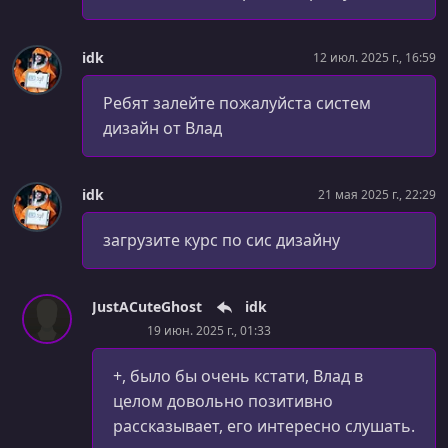
idk
12 июл. 2025 г., 16:59
Ребят залейте пожалуйста систем
дизайн от Влад
idk
21 мая 2025 г., 22:29
загрузите курс по сис дизайну
JustACuteGhost
idk
19 июн. 2025 г., 01:33
+, было бы очень кстати, Влад в
целом довольно позитивно
рассказывает, его интересно слушать.