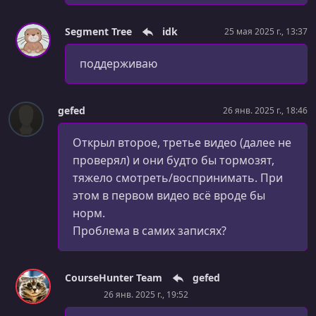
Segment Tree
idk
25 мая 2025 г., 13:37
поддерживаю
gefed
26 янв. 2025 г., 18:46
Открыл второе, третье видео (далее не
проверял) и они будто бы тормозят,
тяжело смотреть/воспринимать. При
этом в первом видео всё вроде бы
норм.
Проблема в самих записях?
CourseHunter Team
gefed
26 янв. 2025 г., 19:52