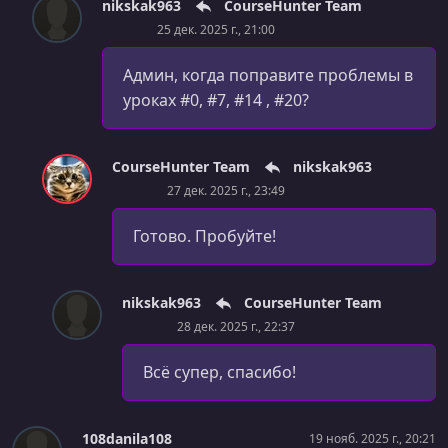
nikskak963
CourseHunter Team
25 дек. 2025 г., 21:00
Админ, когда поправите проблемы в
уроках #0, #7, #14 , #20?
CourseHunter Team
nikskak963
27 дек. 2025 г., 23:49
Готово. Пробуйте!
nikskak963
CourseHunter Team
28 дек. 2025 г., 22:37
Всё супер, спасибо!
108danila108
19 нояб. 2025 г., 20:21