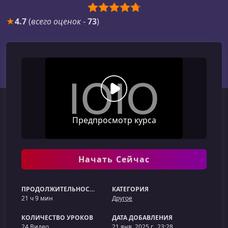
★
4.7
(
всего оценок
-
73
)
Предпросмотр курса
Начать Сейчас
ПРОДОЛЖИТЕЛЬНОСТЬ
КАТЕГОРИЯ
21 ч 9 мин
Другое
КОЛИЧЕСТВО УРОКОВ
ДАТА ДОБАВЛЕНИЯ
24 Видео
21 янв. 2025 г., 23:28