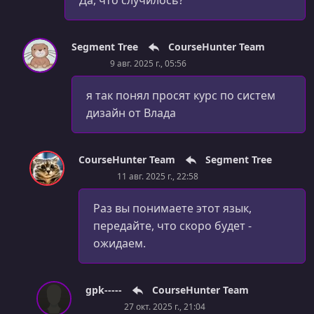
Да, что случилось?
Segment Tree
CourseHunter Team
9 авг. 2025 г., 05:56
я так понял просят курс по систем
дизайн от Влада
CourseHunter Team
Segment Tree
11 авг. 2025 г., 22:58
Раз вы понимаете этот язык,
передайте, что скоро будет -
ожидаем.
gpk-----
CourseHunter Team
27 окт. 2025 г., 21:04