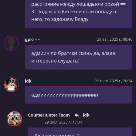
расстояние между лошадью и розой ==
3. Подался в БигТех и если попаду в
него, то задоначу Владу
gpk-----
29 авг. 2025 г., 08:46
адмиин по братски скинь да, влада
интересно слушать)
idk
21 июл. 2025 г., 20:24
адмиииииииииииииииииин
CourseHunter Team
idk
29 июл. 2025 г., 17:34