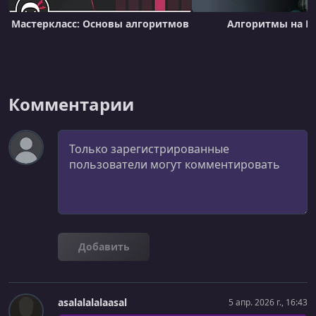
#21 - Backtracking Pt.2
Мастеркласс: Основы алгоритмов
Алгоритмы на P
УРОК 23.
01:24:14
#22 - Dynamic Programming Pt.1
УРОК 24.
01:05:32
#23 - Dynamic Programming Pt.2
Комментарии
Комментарий
Добавить
asalalalalaasal
5 апр. 2026 г., 16:43