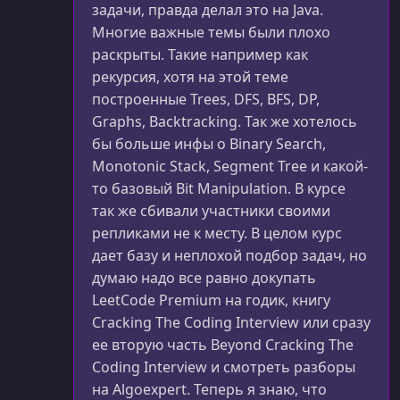
задачи, правда делал это на Java.
Многие важные темы были плохо
раскрыты. Такие например как
рекурсия, хотя на этой теме
построенные Trees, DFS, BFS, DP,
Graphs, Backtracking. Так же хотелось
бы больше инфы о Binary Search,
Monotonic Stack, Segment Tree и какой-
то базовый Bit Manipulation. В курсе
так же сбивали участники своими
репликами не к месту. В целом курс
дает базу и неплохой подбор задач, но
думаю надо все равно докупать
LeetCode Premium на годик, книгу
Cracking The Coding Interview или сразу
ее вторую часть Beyond Cracking The
Coding Interview и смотреть разборы
на Algoexpert. Теперь я знаю, что