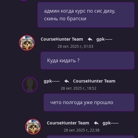
админ когда курс по сис дизу,
скинь по братски
CourseHunter Team
gpk-----
28 окт. 2025 г., 01:03
Куда кидать ?
gpk-----
CourseHunter Team
28 окт. 2025 г., 18:52
чето полгода уже прошло
CourseHunter Team
gpk-----
28 окт. 2025 г., 22:38