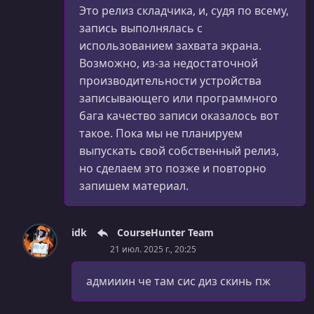
Это релиз складчика, и, судя по всему,
запись выполнялась с
использованием захвата экрана.
Возможно, из-за недостаточной
производительности устройства
записывающего или программного
бага качество записи оказалось вот
такое. Пока мы не планируем
выпускать свой собственный релиз,
но сделаем это позже и повторно
запишем материал.
idk
CourseHunter Team
21 июл. 2025 г., 20:25
адмииин че там сис диз скинь пж