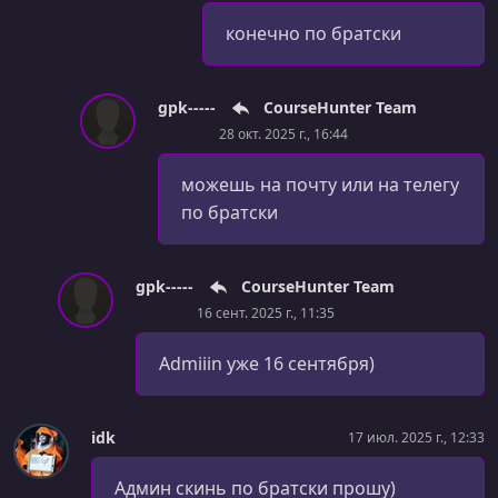
конечно по братски
gpk-----
CourseHunter Team
28 окт. 2025 г., 16:44
можешь на почту или на телегу
по братски
gpk-----
CourseHunter Team
16 сент. 2025 г., 11:35
Admiiin уже 16 сентября)
idk
17 июл. 2025 г., 12:33
Админ скинь по братски прошу)