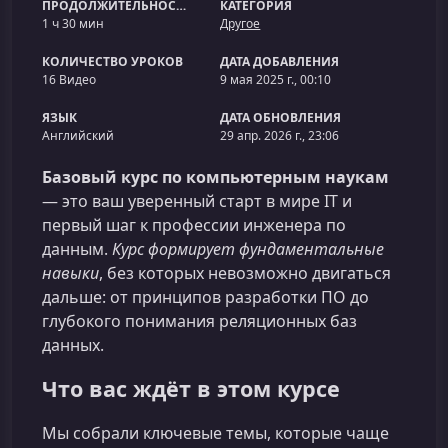
ПРОДОЛЖИТЕЛЬНОСТЬ
КАТЕГОРИЯ
1 ч 30 мин
Другое
КОЛИЧЕСТВО УРОКОВ
ДАТА ДОБАВЛЕНИЯ
16 Видео
9 мая 2025 г., 00:10
ЯЗЫК
ДАТА ОБНОВЛЕНИЯ
Английский
29 апр. 2026 г., 23:06
Базовый курс по компьютерным наукам
— это ваш уверенный старт в мире IT и
первый шаг к профессии инженера по
данным.
Курс формирует фундаментальные
навыки
, без которых невозможно двигаться
дальше: от принципов разработки ПО до
глубокого понимания реляционных баз
данных.
Что вас ждёт в этом курсе
Мы собрали ключевые темы, которые чаще