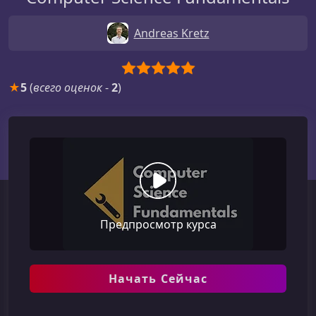
Andreas Kretz
★
5
(
всего оценок
-
2
)
Предпросмотр курса
Начать Сейчас