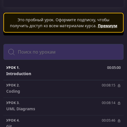
Это пробный урок. Оформите подписку, чтобы
получить доступ ко всем материалам курса.
Премиум
Поиск
УРОК 1.
00:05:00
Introduction
УРОК 2.
00:08:15
Coding
УРОК 3.
00:08:14
UML Diagrams
УРОК 4.
00:05:46
Git