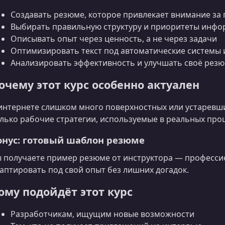
Создавать резюме, которое привлекает внимание за
Выбирать правильную структуру и приоритеты инф
Описывать опыт через ценность, а не через задачи
Оптимизировать текст под автоматические системы 
Анализировать эффективность и улучшать своё рез
очему этот курс особенно актуален
интернете слишком много поверхностных или устаревших
лько рабочие стратегии, используемые в реальных про
онус: готовый шаблон резюме
 получаете пример резюме от инструктора — професс
аптировать под свой опыт без лишних догадок.
ому подойдёт этот курс
Разработчикам, ищущим новые возможности