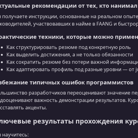
ктуальные рекомендации от тех, кто нанимал
 получаете инструкции, основанные на реальном опыте
ководителей, участвовавших в найме в FAANG и быстро
рактические техники, которые можно примен
Как структурировать резюме под конкретную роль
Как выделить достижения, а не только обязанности
Как сократить резюме без потери важной информац
Как адаптировать профиль под разные уровни — от ju
збежание типичных ошибок программистов
льшинство разработчиков переоценивают значение пе
дооценивают важность демонстрации результатов. Курс
сставлять акценты.
лючевые результаты прохождения кур
 научитесь: