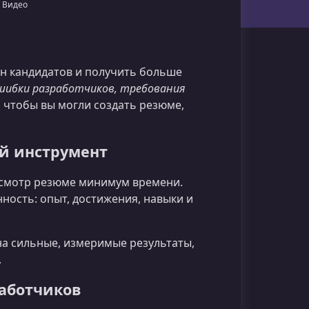
 Видео
тен кандидатов и получить больше
шибки разработчиков, требования
, чтобы вы могли создать резюме,
й инструмент
росмотр резюме минимум времени.
ность: опыт, достижения, навыки и
а сильные, измеримые результаты,
.
работчиков