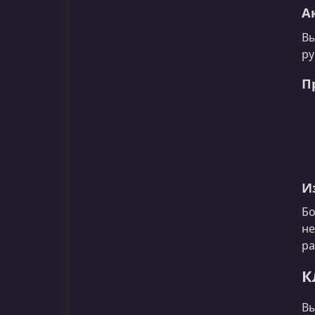
А
Вы
ру
П
И
Бо
не
ра
К
Вы