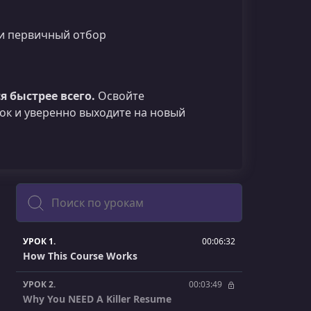
и первичный отбор
 быстрее всего.
Освойте
ок и уверенно выходите на новый
Поиск
УРОК 1.
00:06:32
How This Course Works
УРОК 2.
00:03:49
Why You NEED A Killer Resume