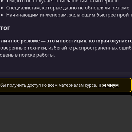
Тем, кто не получает приглашений на интервью
Специалистам, которые давно не обновляли резюме
Начинающим инженерам, желающим быстрее пройт
тог
личное резюме — это инвестиция, которая окупается
оверенные техники, избегайте распространённых ошиб
овень в поиске работы.
бы получить доступ ко всем материалам курса.
Премиум