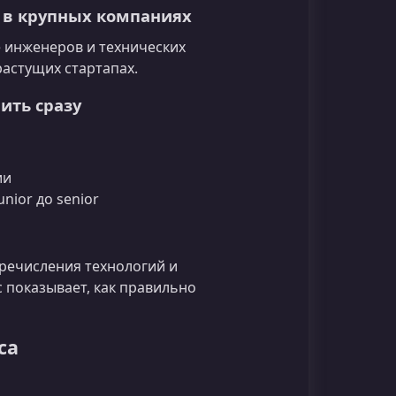
 в крупных компаниях
 инженеров и технических
растущих стартапах.
ить сразу
ии
nior до senior
речисления технологий и
 показывает, как правильно
са