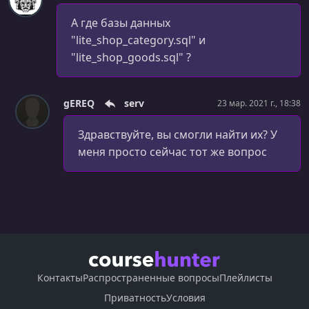
А где базы данных
"lite_shop_category.sql" и
"lite_shop_goods.sql" ?
gEREQ
serv
23 мар. 2021 г., 18:38
Здравствуйте, вы смогли найти их? У
меня просто сейчас тот же вопрос
Контакты
Распространенные вопросы
Плейлисты
Приватность
Условия