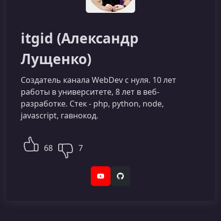
itgid (Александр
Лущенко)
Создатель канала WebDev c нуля. 10 лет
работы в университете, 8 лет в веб-
разработке. Стек - php, python, node,
javascript, гавнокод.
68
7
YouTube
GitHub