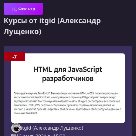
Фильтр
Курсы от itgid (Александр
Лущенко)
-7
itgid (Александр Лущенко)