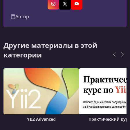
Instagram
X (Twitter)
YouTube
Автор
Другие материалы в этой
категории
YII2 Advanced
Практический курс 