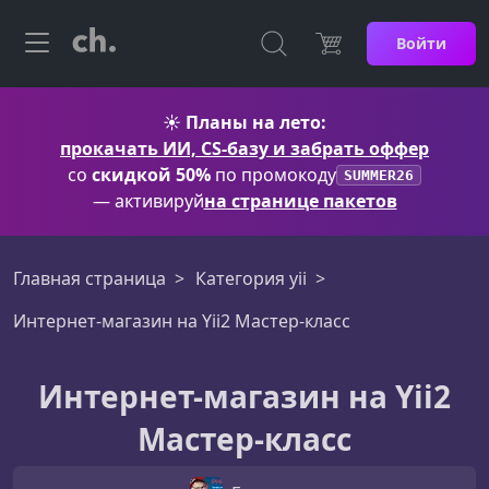
Войти
☀️
Планы на лето:
прокачать ИИ, CS-базу и забрать оффер
со
скидкой 50%
по промокоду
SUMMER26
— активируй
на странице пакетов
Главная страница
Категория yii
Интернет-магазин на Yii2 Мастер-класс
Интернет-магазин на Yii2
Мастер-класс