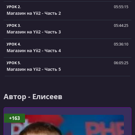
УРОК 2.
05:55:15
Магазин на Yii2 - Часть 2
УРОК 3.
05:44:25
Магазин на Yii2 - Часть 3
УРОК 4.
05:36:10
Магазин на Yii2 - Часть 4
УРОК 5.
06:05:25
Магазин на Yii2 - Часть 5
УРОК 6.
04:16:53
Магазин на Yii2 - Часть 6
Автор - Елисеев
УРОК 7.
05:25:26
Магазин на Yii2 - Часть 7
+163
УРОК 8.
04:42:32
Магазин на Yii2 - Часть 8