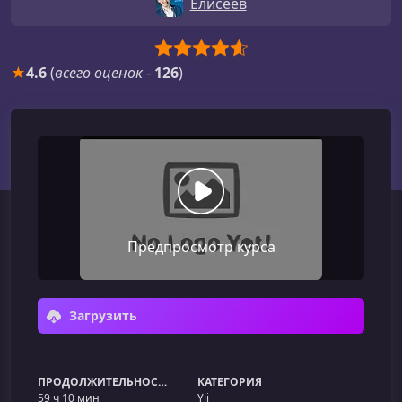
Елисеев
★
4.6
(
всего оценок
-
126
)
Предпросмотр курса
Загрузить
ПРОДОЛЖИТЕЛЬНОСТЬ
КАТЕГОРИЯ
59 ч 10 мин
Yii