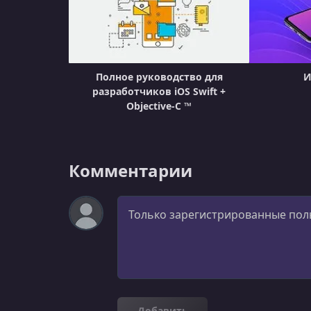
Полное руководство для
И
разработчиков iOS Swift +
Objective-C ™
Комментарии
Комментарий
Добавить