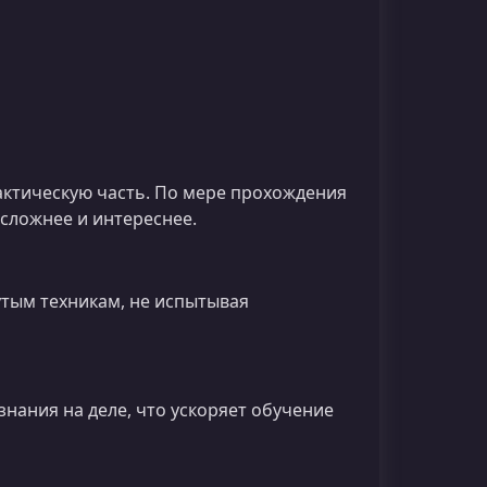
актическую часть. По мере прохождения
ё сложнее и интереснее.
утым техникам, не испытывая
знания на деле, что ускоряет обучение