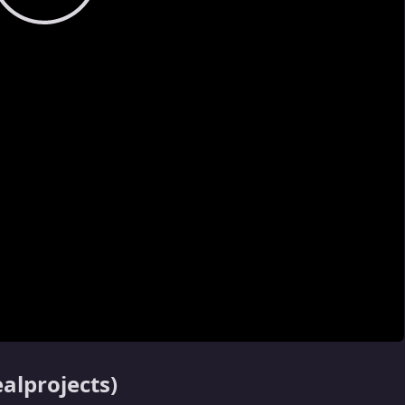
alprojects)