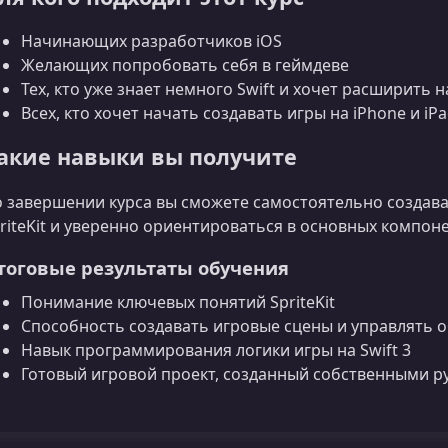
Начинающих разработчиков iOS
Желающих попробовать себя в геймдеве
Тех, кто уже знает немного Swift и хочет расширить 
Всех, кто хочет начать создавать игры на iPhone и iP
акие навыки вы получите
 завершении курса вы сможете самостоятельно создав
riteKit и уверенно ориентироваться в основных компоне
тоговые результаты обучения
Понимание ключевых понятий SpriteKit
Способность создавать игровые сцены и управлять 
Навык программирования логики игры на Swift 3
Готовый игровой проект, созданный собственными р