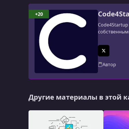
Code4Sta
+20
Code4Startup
собственными
X (Twitter)
Автор
Другие материалы в этой 