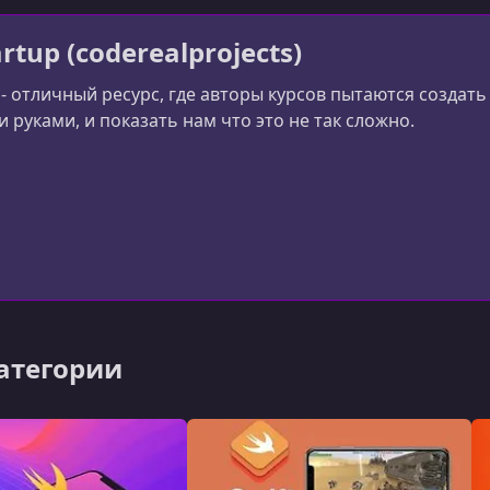
rtup (coderealprojects)
 - отличный ресурс, где авторы курсов пытаются создат
 руками, и показать нам что это не так сложно.
категории