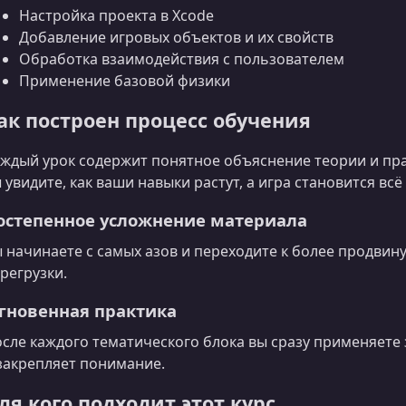
Настройка проекта в Xcode
Добавление игровых объектов и их свойств
Обработка взаимодействия с пользователем
Применение базовой физики
ак построен процесс обучения
ждый урок содержит понятное объяснение теории и пр
 увидите, как ваши навыки растут, а игра становится вс
остепенное усложнение материала
 начинаете с самых азов и переходите к более продвин
регрузки.
гновенная практика
сле каждого тематического блока вы сразу применяете 
закрепляет понимание.
ля кого подходит этот курс