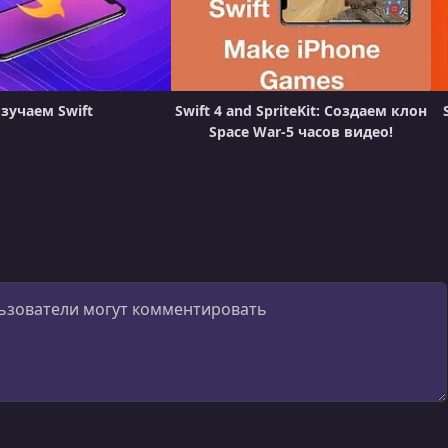
зучаем Swift
Swift 4 and SpriteKit: Создаем клон
Space War-5 часов видео!