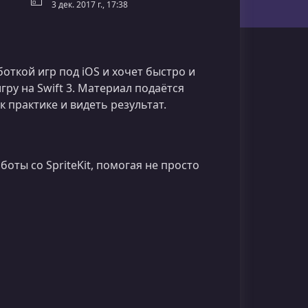
3 дек. 2017 г., 17:38
боткой игр под iOS и хочет быстро и
гру на Swift 3. Материал подаётся
 практике и видеть результат.
оты со SpriteKit, помогая не просто