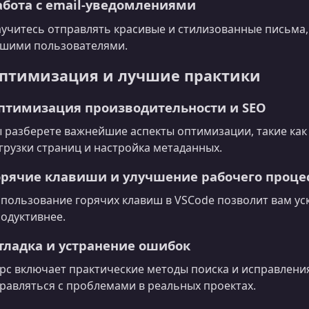
абота с email‑уведомлениями
учитесь отправлять красивые и стилизованные письма,
шими пользователями.
птимизация и лучшие практики
птимизация производительности и SEO
 разберете важнейшие аспекты оптимизации, такие как
грузки страниц и настройка метаданных.
орячие клавиши и улучшение рабочего проце
пользование горячих клавиш в VSCode позволит вам ус
одуктивнее.
тладка и устранение ошибок
рс включает практические методы поиска и исправлени
равляться с проблемами в реальных проектах.