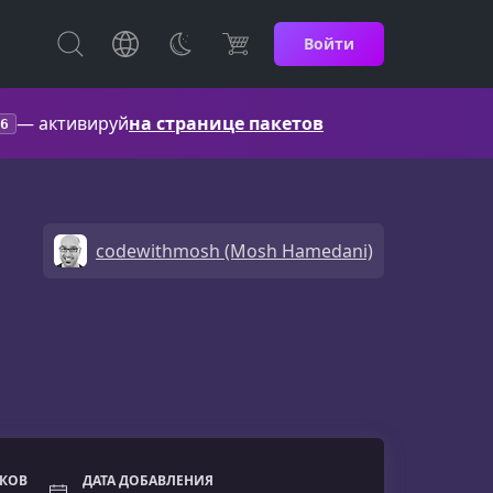
Войти
— активируй
на странице пакетов
6
codewithmosh (Mosh Hamedani)
ОКОВ
ДАТА ДОБАВЛЕНИЯ