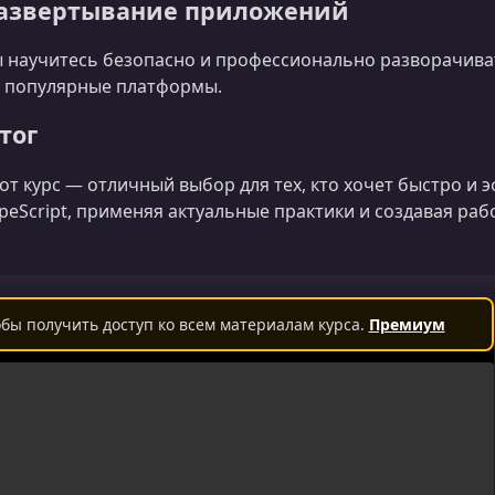
азвертывание приложений
 научитесь безопасно и профессионально разворачиват
 популярные платформы.
тог
от курс — отличный выбор для тех, кто хочет быстро и э
peScript, применяя актуальные практики и создавая ра
бы получить доступ ко всем материалам курса.
Премиум