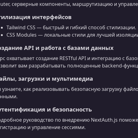
uter, серверные компоненты, маршрутизацию и управле
тилизация интерфейсов
Tailwind CSS — быстрый и гибкий способ стилизации.
CSS Modules — локальные стили для лучшей изоляци
оздание API и работа с базами данных
рс охватывает создание RESTful API и интеграцию с ба
зволит вам разрабатывать полноценные backend‑функци
айлы, загрузки и мультимедиа
 узнаете, как реализовывать безопасную загрузку файл
нными.
утентификация и безопасность
дробное руководство по внедрению NextAuth.js поможе
гистрацию и управление сессиями.