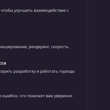
 чтобы улучшить взаимодействие с
 кеширование, рендеринг, скорость
сса
корить разработку и работать гораздо
я ошибок, что поможет вам уверенно