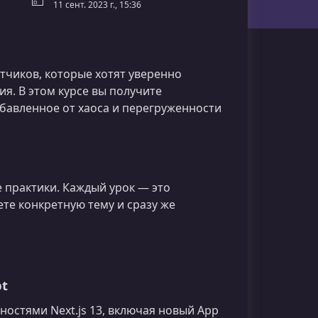
11 сент. 2023 г., 15:36
тчиков, которые хотят уверенно
. В этом курсе вы получите
збавленное от хаоса и перегруженности
 практики. Каждый урок — это
ете конкретную тему и сразу же
pt
остями Next.js 13, включая новый App