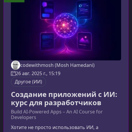
вам этот курсКурс специально создан для
разработчиков, которым важно писать
поддержи
codewithmosh (Mosh Hamedani)
26 авг. 2025 г., 15:19
Другое (ИИ)
Создание приложений с ИИ:
курс для разработчиков
Build AI-Powered Apps – An AI Course for
Developers
Хотите не просто использовать ИИ, а