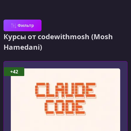
Фильтр
Курсы от codewithmosh (Mosh
Hamedani)
+42