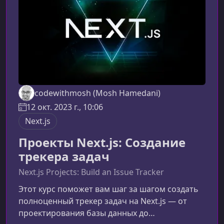
пользовательских сценариев, позволяя вам
создавать ст
codewithmosh (Mosh Hamedani)
12 окт. 2023 г., 10:06
Next.js
Проекты Next.js: Создание
трекера задач
Next.js Projects: Build an Issue Tracker
Этот курс поможет вам шаг за шагом создать
полноценный трекер задач на Next.js — от
проектирования базы данных до