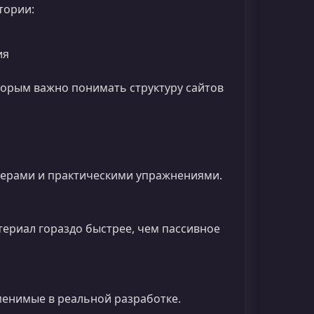
тории:
ия
торым важно понимать структуру сайтов
мерами и практическими упражнениями.
териал гораздо быстрее, чем пассивное
енимые в реальной разработке.