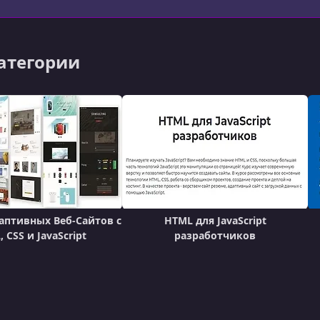
категории
даптивных Веб-Сайтов с
HTML для JavaScript
 CSS и JavaScript
разработчиков