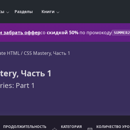
сы
Разделы
Книги
 и забрать оффер
со
скидкой 50%
по промокоду
SUMMER2
ate HTML / CSS Mastery, Часть 1
tery, Часть 1
ies: Part 1
ПРОДОЛЖИТЕЛЬНОСТЬ
КАТЕГОРИЯ
КОЛИЧЕСТВО УР