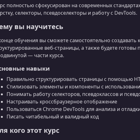
рс полностью сфокусирован на современных стандартах
рстку, селекторы, псевдоселекторы и работу с DevTools.
ему вы научитесь
конце обучения вы сможете самостоятельно создавать
руктурированные веб‑страницы, а также будете готовы 
одвинутой — части курса.
сновные навыки
Правильно структурировать страницы с помощью H
Стилизовать элементы и компоненты с использован
Понимать работу селекторов, псевдоклассов и псев
Настраивать кроссбраузерное отображение
Пользоваться Chrome DevTools для анализа и отладк
Писать читабельный и валидный код
ля кого этот курс