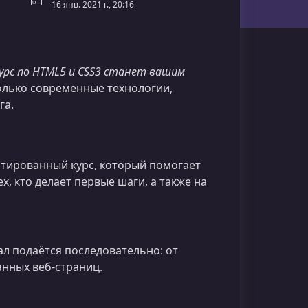
16 янв. 2021 г., 20:16
урс по HTML5 и CSS3 станет вашим
олько современные технологии,
га.
ентированный курс, который помогает
х, кто делает первые шаги, а также на
ал подаётся последовательно: от
анных веб‑страниц.