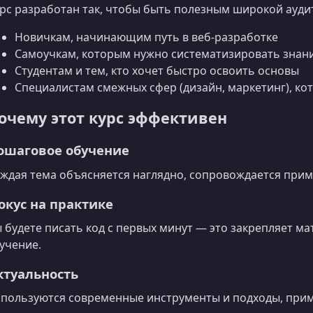
рс разработан так, чтобы быть полезным широкой ауди
Новичкам, начинающим путь в веб‑разработке
Самоучкам, которым нужно систематизировать знан
Студентам и тем, кто хочет быстро освоить основы
Специалистам смежных сфер (дизайн, маркетинг), ко
очему этот курс эффективен
ошаговое обучение
ждая тема объясняется наглядно, сопровождается при
окус на практике
 будете писать код с первых минут — это закрепляет ма
учение.
ктуальность
пользуются современные инструменты и подходы, прим