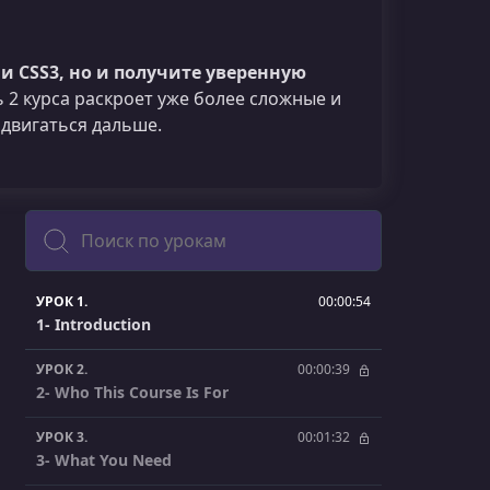
и CSS3, но и получите уверенную
 2 курса раскроет уже более сложные и
двигаться дальше.
Поиск
УРОК 1.
00:00:54
1- Introduction
УРОК 2.
00:00:39
2- Who This Course Is For
УРОК 3.
00:01:32
3- What You Need