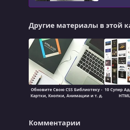
Другие материалы в этой 
Обновите Свою CSS Библиотеку -
10 Супер А
Картки, Кнопки, Анимации и т. д.
HTML,
Комментарии