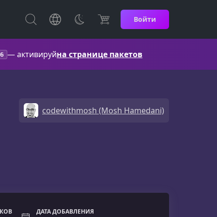
Войти
— активируй
на странице пакетов
6
codewithmosh (Mosh Hamedani)
ОКОВ
ДАТА ДОБАВЛЕНИЯ