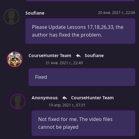
Soufiane
20 янв. 2021 г., 22:06
Please Update Lessons 17,18,26,33, the
author has fixed the problem.
CourseHunter Team
Soufiane
21 янв. 2021 г., 22:49
Fixed
Anonymous
CourseHunter Team
19 апр. 2021 г., 07:31
Not fixed for me. The video files
cannot be played