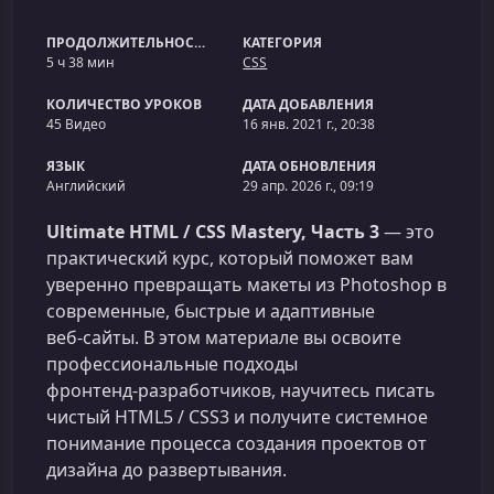
ПРОДОЛЖИТЕЛЬНОСТЬ
КАТЕГОРИЯ
5 ч 38 мин
CSS
КОЛИЧЕСТВО УРОКОВ
ДАТА ДОБАВЛЕНИЯ
45 Видео
16 янв. 2021 г., 20:38
ЯЗЫК
ДАТА ОБНОВЛЕНИЯ
Английский
29 апр. 2026 г., 09:19
Ultimate HTML / CSS Mastery, Часть 3
— это
практический курс, который поможет вам
уверенно превращать макеты из Photoshop в
современные, быстрые и адаптивные
веб‑сайты. В этом материале вы освоите
профессиональные подходы
фронтенд‑разработчиков, научитесь писать
чистый HTML5 / CSS3 и получите системное
понимание процесса создания проектов от
дизайна до развертывания.