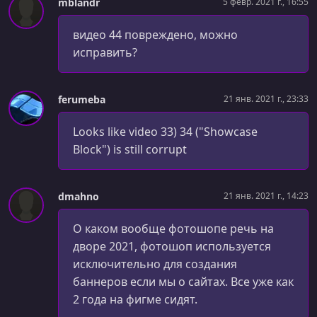
mblandr
5 февр. 2021 г., 16:55
видео 44 повреждено, можно
исправить?
ferumeba
21 янв. 2021 г., 23:33
Looks like video 33) 34 ("Showcase
Block") is still corrupt
dmahno
21 янв. 2021 г., 14:23
О каком вообще фотошопе речь на
дворе 2021, фотошоп используется
исключительно для создания
баннеров если мы о сайтах. Все уже как
2 года на фигме сидят.