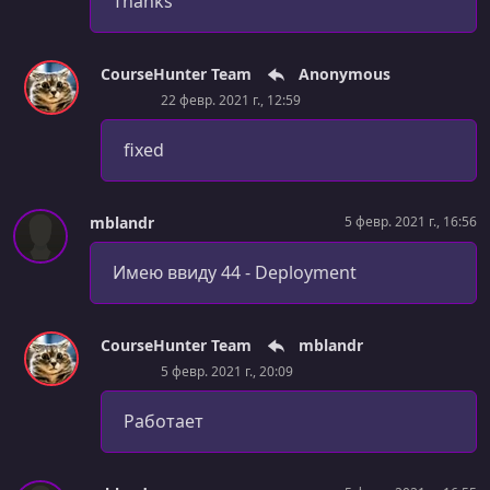
Thanks
CourseHunter Team
Anonymous
22 февр. 2021 г., 12:59
fixed
mblandr
5 февр. 2021 г., 16:56
Имею ввиду 44 - Deployment
CourseHunter Team
mblandr
5 февр. 2021 г., 20:09
Работает