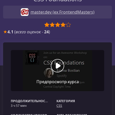
master.dev (ex FrontendMasters)
★
4.1
(
всего оценок
-
24
)
Предпросмотр курса
ПРОДОЛЖИТЕЛЬНОСТЬ
КАТЕГОРИЯ
3 ч 57 мин
CSS