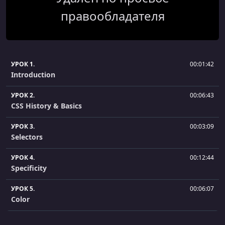
правообладателя
УРОК 1.
00:01:42
Introduction
УРОК 2.
00:06:43
CSS History & Basics
УРОК 3.
00:03:09
Selectors
УРОК 4.
00:12:44
Specificity
УРОК 5.
00:06:07
Color
УРОК 6.
00:10:57