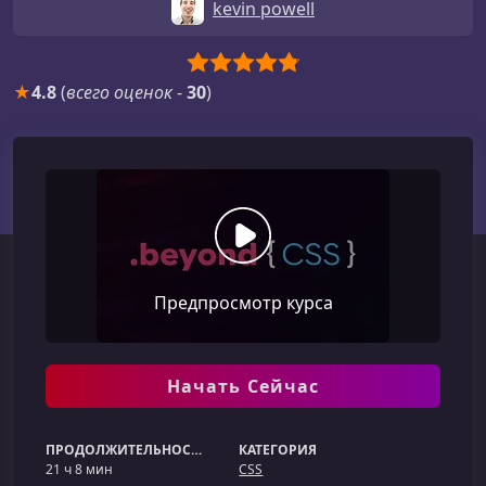
kevin powell
★
4.8
(
всего оценок
-
30
)
Предпросмотр курса
Начать Сейчас
ПРОДОЛЖИТЕЛЬНОСТЬ
КАТЕГОРИЯ
21 ч 8 мин
CSS