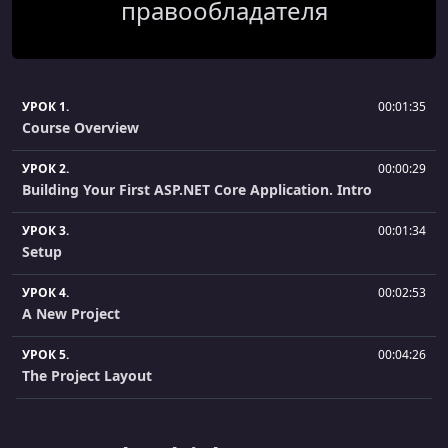
правообладателя
УРОК 1.
00:01:35
Course Overview
УРОК 2.
00:00:29
Building Your First ASP.NET Core Application. Intro
УРОК 3.
00:01:34
Setup
УРОК 4.
00:02:53
A New Project
УРОК 5.
00:04:26
The Project Layout
УРОК 6.
00:09:24
The projet.json File