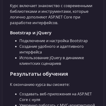
Курс включает знакомство с современными
библиотеками и инструментами, которые
логично дополняют ASP.NET Core при
разработке интерфейсов.
Bootstrap и jQuery
Подключение и настройка Bootstrap
Создание удобного и адаптивного
интерфейса
Использование jQuery в динамике
клиентских сценариев
Результаты обучения
К окончанию курса вы сможете:
Создавать веб‑приложения на ASP.NET
Core с нуля
Уверенно работать с MVC‑архитектурой