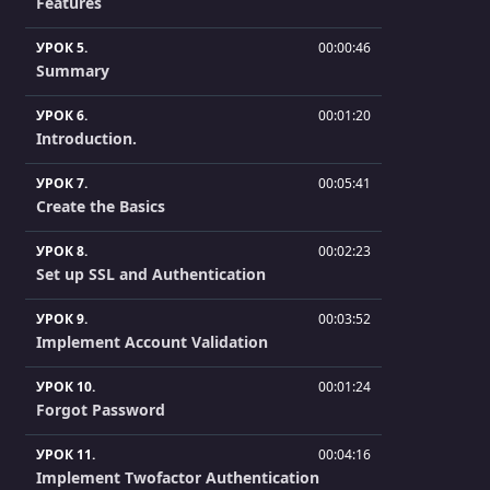
Features
УРОК 5.
00:00:46
Summary
УРОК 6.
00:01:20
Introduction.
УРОК 7.
00:05:41
Create the Basics
УРОК 8.
00:02:23
Set up SSL and Authentication
УРОК 9.
00:03:52
Implement Account Validation
УРОК 10.
00:01:24
Forgot Password
УРОК 11.
00:04:16
Implement Twofactor Authentication