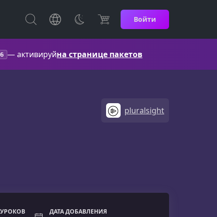
Войти
— активируй
на странице пакетов
6
pluralsight
 УРОКОВ
ДАТА ДОБАВЛЕНИЯ