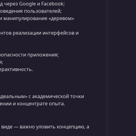
д через Google и Facebook;
оведения пользователей;
и манипулирование «деревом»
нтов реализации интерфейсов и
опасности приложения;
я;
ерактивность.
«идеальным» с академической точки
ении и концентрате опыта.
 виде — важно уловить концепцию, а