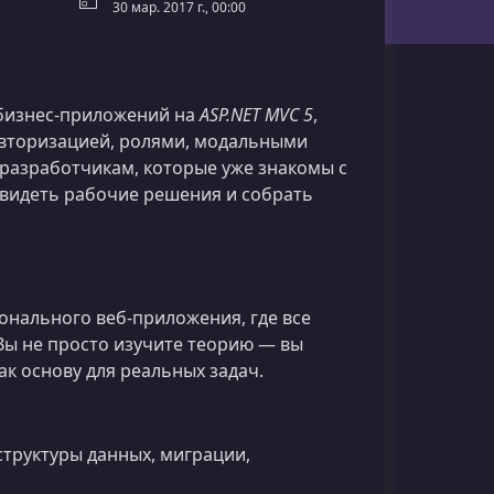
30 мар. 2017 г., 00:00
 бизнес‑приложений на
ASP.NET MVC 5
,
авторизацией, ролями, модальными
разработчикам, которые уже знакомы с
увидеть рабочие решения и собрать
онального веб‑приложения, где все
 Вы не просто изучите теорию — вы
к основу для реальных задач.
труктуры данных, миграции,