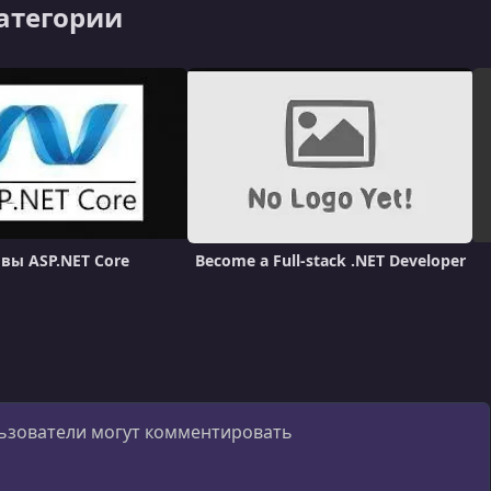
категории
вы ASP.NET Core
Become a Full-stack .NET Developer