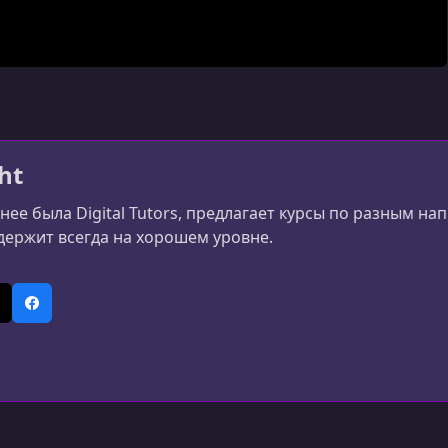
ht
нее была Digital Tutors, предлагает курсы по разным на
держит всегда на хорошем уровне.
In
 (Twitter)
Facebook