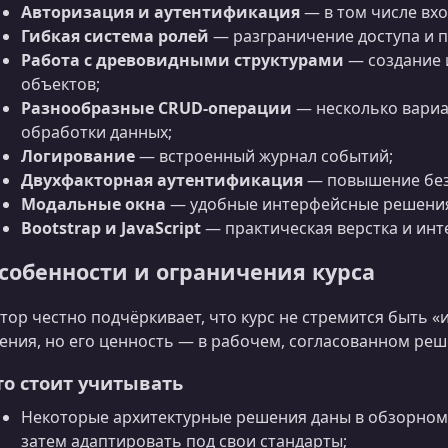
Авторизация и аутентификация
— в том числе вхо
Гибкая система ролей
— разграничение доступа и п
Работа с древовидными структурами
— создание 
объектов;
Разнообразные CRUD‑операции
— несколько вариа
обработки данных;
Логирование
— встроенный журнал событий;
Двухфакторная аутентификация
— повышение без
Модальные окна
— удобные интерфейсные решени
Bootstrap и JavaScript
— практическая верстка и инт
собенности и ограничения курса
тор честно подчёркивает, что курс не стремится быть 
ения, но его ценность — в рабочем, согласованном реш
то стоит учитывать
Некоторые архитектурные решения даны в обзорном
затем адаптировать под свои стандарты;