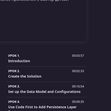
УРОК 1.
00:03:57
Introduction
УРОК 2.
00:02:33
Create the Solution
УРОК 3.
00:16:54
Set up the Data Model and Configurations
УРОК 4.
00:09:35
Use Code First to Add Persistence Layer