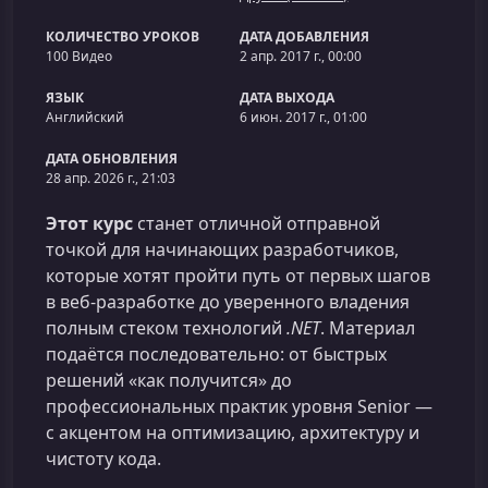
КОЛИЧЕСТВО УРОКОВ
ДАТА ДОБАВЛЕНИЯ
100 Видео
2 апр. 2017 г., 00:00
ЯЗЫК
ДАТА ВЫХОДА
Английский
6 июн. 2017 г., 01:00
ДАТА ОБНОВЛЕНИЯ
28 апр. 2026 г., 21:03
Этот курс
станет отличной отправной
точкой для начинающих разработчиков,
которые хотят пройти путь от первых шагов
в веб‑разработке до уверенного владения
полным стеком технологий
.NET
. Материал
подаётся последовательно: от быстрых
решений «как получится» до
профессиональных практик уровня Senior —
с акцентом на оптимизацию, архитектуру и
чистоту кода.