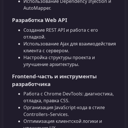
Использование Dependency Injection и
AutoMapper.
Разработка Web API
Создание REST API и работа с его
отладкой.
Использование Ajax для взаимодействия
клиента с сервером.
Настройка структуры проекта и
улучшение архитектуры.
Frontend‑часть и инструменты
разработчика
Работа с Chrome DevTools: диагностика,
отладка, правка CSS.
Организация JavaScript‑кода в стиле
Controllers–Services.
Оптимизация клиентской логики и
улучшение UX.