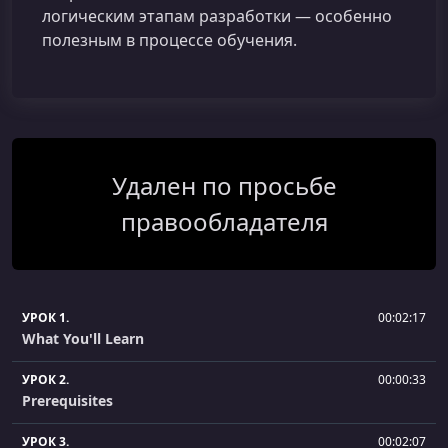
логическим этапам разработки — особенно
полезным в процессе обучения.
Удален по просьбе
правообладателя
УРОК 1.
00:02:17
What You'll Learn
УРОК 2.
00:00:33
Prerequisites
УРОК 3.
00:02:07