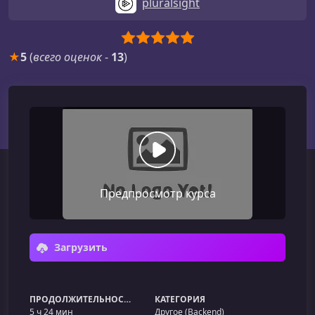
pluralsight
★
5
(
всего оценок
-
13
)
Предпросмотр курса
Загрузить
ПРОДОЛЖИТЕЛЬНОСТЬ
КАТЕГОРИЯ
5 ч 24 мин
Другое (Backend)