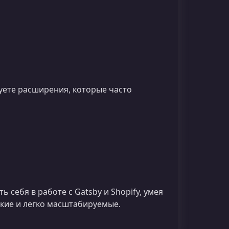
уете расширения, которые часто
 себя в работе с Gatsby и Shopify, умея
кие и легко масштабируемые.