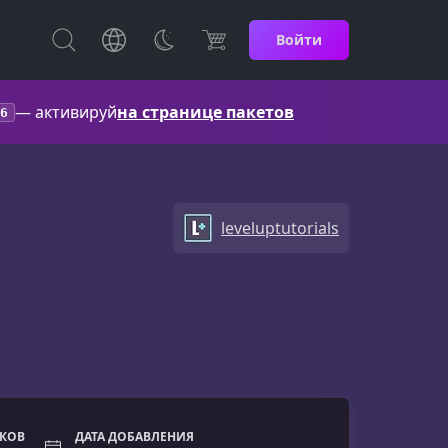
Войти
— активируй
на странице пакетов
6
leveluptutorials
ОКОВ
ДАТА ДОБАВЛЕНИЯ