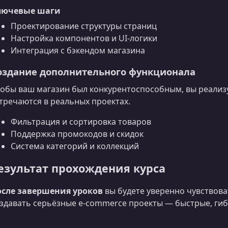
лючевые шаги
Проектирование структуры страниц
Настройка компонентов и UI‑логики
Интеграция с бэкендом магазина
оздание дополнительного функционала
обы ваш магазин был конкурентоспособным, вы реализ
тречаются в реальных проектах.
Фильтрация и сортировка товаров
Поддержка промокодов и скидок
Система категорий и коллекций
езультат прохождения курса
осле завершения уроков
вы будете уверенно чувствовать
здавать серьёзные e‑commerce проекты — быстрые, гиб