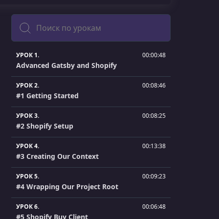
Поиск
УРОК 1.
00:00:48
Advanced Gatsby and Shopify
УРОК 2.
00:08:46
#1 Getting Started
УРОК 3.
00:08:25
#2 Shopify Setup
УРОК 4.
00:13:38
#3 Creating Our Context
УРОК 5.
00:09:23
#4 Wrapping Our Project Root
УРОК 6.
00:06:48
#5 Shopify Buy Client