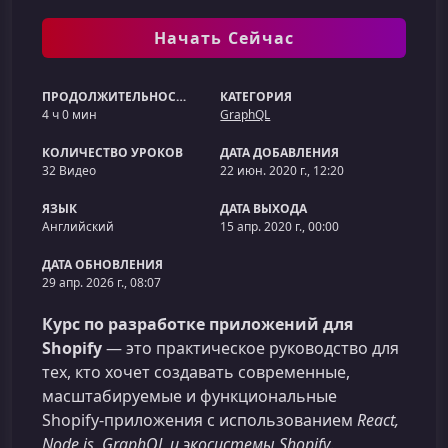
Начать Сейчас
ПРОДОЛЖИТЕЛЬНОСТЬ
КАТЕГОРИЯ
4 ч 0 мин
GraphQL
КОЛИЧЕСТВО УРОКОВ
ДАТА ДОБАВЛЕНИЯ
32 Видео
22 июн. 2020 г., 12:20
ЯЗЫК
ДАТА ВЫХОДА
Английский
15 апр. 2020 г., 00:00
ДАТА ОБНОВЛЕНИЯ
29 апр. 2026 г., 08:07
Курс по разработке приложений для
Shopify
— это практическое руководство для
тех, кто хочет создавать современные,
масштабируемые и функциональные
Shopify‑приложения с использованием
React,
Node.js, GraphQL и экосистемы Shopify
.