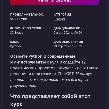
Начать Сейчас
ПРОДОЛЖИТЕЛЬНОСТЬ
КАТЕГОРИЯ
54 ч 18 мин
ChatGPT
КОЛИЧЕСТВО УРОКОВ
ДАТА ДОБАВЛЕНИЯ
35 Видео
5 июн. 2024 г., 00:50
ЯЗЫК
ДАТА ОБНОВЛЕНИЯ
Русский
29 апр. 2026 г., 20:29
Освойте Python и современные
ИИ‑инструменты
с нуля и создайте 12
практических проектов, опираясь на готовые
решения и подсказки от ChatGPT.
Минимум
теории — максимум практики и быстрых
результатов.
Что представляет собой этот
курс