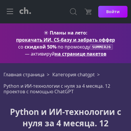
Войти
☀️
Планы на лето:
прокачать ИИ, CS-базу и забрать оффер
со
скидкой 50%
по промокоду
SUMMER26
— активируй
на странице пакетов
Главная страница
Категория chatgpt
Python и ИИ-технологии с нуля за 4 месяца. 12
проектов с помощью ChatGPT
Python и ИИ-технологии с
нуля за 4 месяца. 12