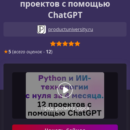
проектов с помощью
ChatGPT
productuniversity.ru
★
5
(
всего оценок
-
12
)
Предпросмотр курса