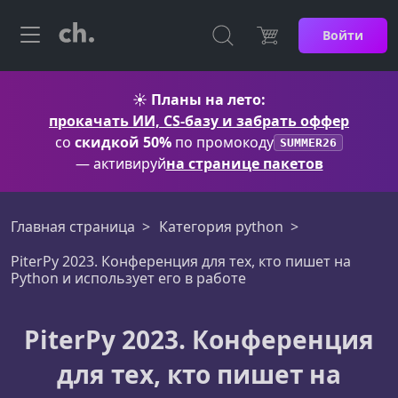
Войти
☀️
Планы на лето:
прокачать ИИ, CS-базу и забрать оффер
со
скидкой 50%
по промокоду
SUMMER26
— активируй
на странице пакетов
Главная страница
Категория python
PiterPy 2023. Конференция для тех, кто пишет на
Python и использует его в работе
PiterPy 2023. Конференция
для тех, кто пишет на