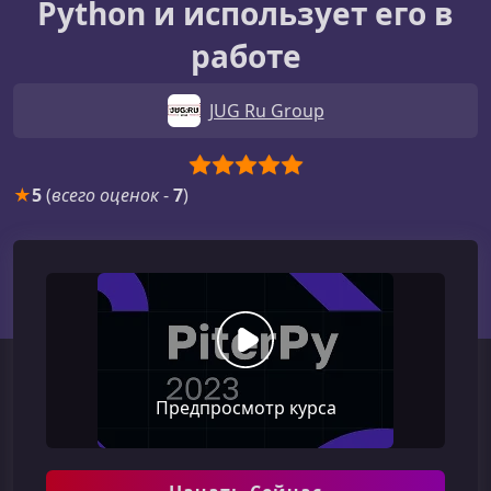
Python и использует его в
работе
JUG Ru Group
★
5
(
всего оценок
-
7
)
Предпросмотр курса