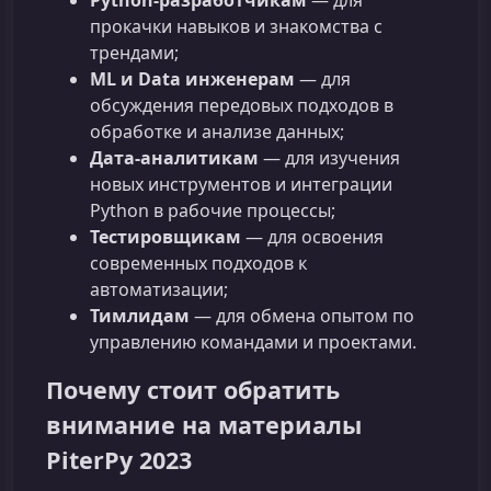
Python-разработчикам
— для
прокачки навыков и знакомства с
трендами;
ML и Data инженерам
— для
обсуждения передовых подходов в
обработке и анализе данных;
Дата-аналитикам
— для изучения
новых инструментов и интеграции
Python в рабочие процессы;
Тестировщикам
— для освоения
современных подходов к
автоматизации;
Тимлидам
— для обмена опытом по
управлению командами и проектами.
Почему стоит обратить
внимание на материалы
PiterPy 2023