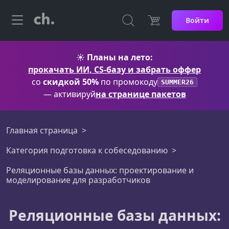
Войти
☀️
Планы на лето:
прокачать ИИ, CS-базу и забрать оффер
со
скидкой 50%
по промокоду
SUMMER26
— активируй
на странице пакетов
Главная страница
Категория подготовка к собеседованию
Реляционные базы данных: проектирование и
моделирование для разработчиков
Реляционные базы данных: