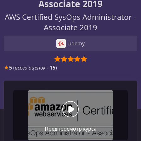
Associate 2019
AWS Certified SysOps Administrator -
Associate 2019
udemy
★
5
(
всего оценок
-
15
)
Предпросмотр курса