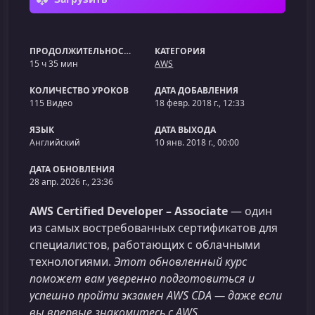
ПРОДОЛЖИТЕЛЬНОСТЬ
КАТЕГОРИЯ
15 ч 35 мин
AWS
КОЛИЧЕСТВО УРОКОВ
ДАТА ДОБАВЛЕНИЯ
115 Видео
18 февр. 2018 г., 12:33
ЯЗЫК
ДАТА ВЫХОДА
Английский
10 янв. 2018 г., 00:00
ДАТА ОБНОВЛЕНИЯ
28 апр. 2026 г., 23:36
AWS Certified Developer – Associate
— один
из самых востребованных сертификатов для
специалистов, работающих с облачными
технологиями.
Этот обновленный курс
поможет вам уверенно подготовиться и
успешно пройти экзамен AWS CDA — даже если
вы впервые знакомитесь с AWS.