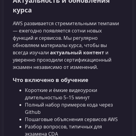
Актуальность и обновления
курса
AWS развивается стремительными темпами
— ежегодно появляется сотни новых
функций и сервисов. Мы регулярно
обновляем материалы курса, чтобы вы
всегда изучали
актуальный контент
и
уверенно проходили сертификационный
экзамен независимо от изменений.
Что включено в обучение
Короткие и ёмкие видеоуроки
длительностью 5–15 минут
Полный набор примеров кода через
Github
Пошаговые объяснения сервисов AWS
Разбор вопросов, типичных для
экзамена CDA