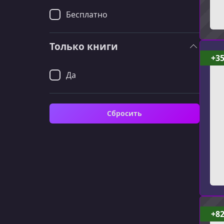
Бесплатно
Только книги
+3
Да
Сбросить
+8