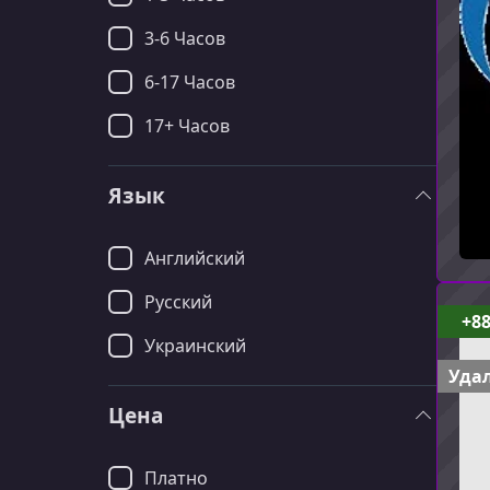
3-6 Часов
6-17 Часов
17+ Часов
Язык
Английский
Русский
+8
Украинский
Удал
Цена
Платно