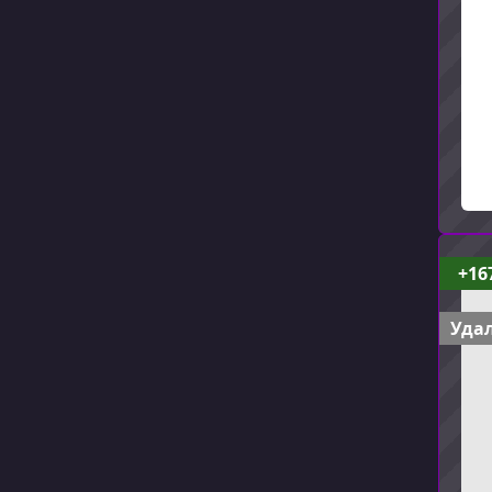
+16
Удал