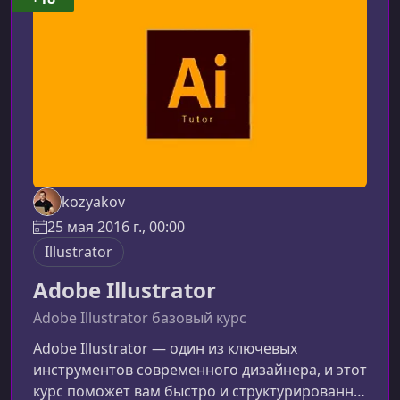
курсеПрограмма ориентирована как на
новичков, так и на пользователей, уже
знакомых с возможност
kozyakov
25 мая 2016 г., 00:00
Illustrator
Adobe Illustrator
Adobe Illustrator базовый курс
Adobe Illustrator — один из ключевых
инструментов современного дизайнера, и этот
курс поможет вам быстро и структурированно