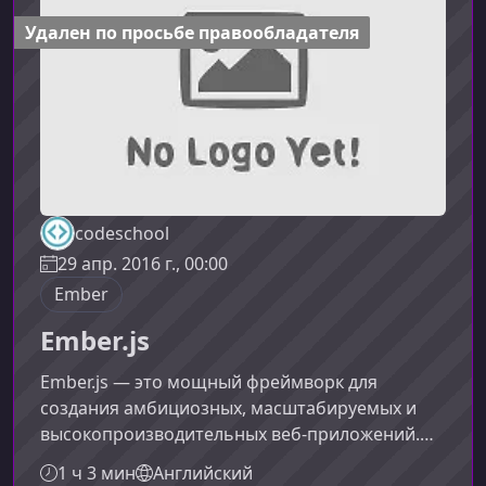
разрешениях.Преимущества SVG Четкость и
Удален по просьбе правообладателя
codeschool
29 апр. 2016 г., 00:00
Ember
Ember.js
Ember.js — это мощный фреймворк для
создания амбициозных, масштабируемых и
высокопроизводительных веб‑приложений.
Этот курс поможет вам понять ключевые
1 ч 3 мин
Английский
концепции Ember и научит эффективно