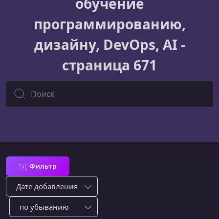
обучение
программированию,
дизайну, DevOps, AI -
страница 671
Все курсы
Фильтр
Сортировка по:
Сотировать по: