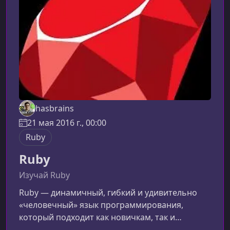
современного программирования. Материал
подаётся последовательно и понятно, без
пере
hasbrains
21 мая 2016 г., 00:00
Ruby
Ruby
Изучай Ruby
Ruby — динамичный, гибкий и удивительно
«человечный» язык программирования,
который подходит как новичкам, так и
опытным разработчикам. Этот курс поможет