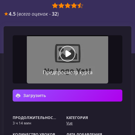
★
4.5
(
всего оценок
-
32
)
Предпросмотр курса
Загрузить
ПРОДОЛЖИТЕЛЬНОСТЬ
КАТЕГОРИЯ
3 ч 14 мин
Vue
КОЛИЧЕСТВО УРОКОВ
ДАТА ДОБАВЛЕНИЯ