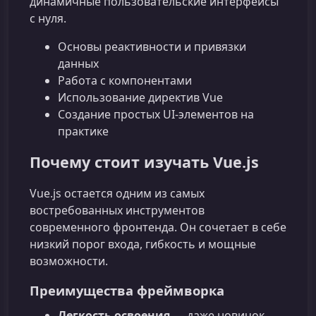
динамичные пользовательские интерфейсы
с нуля.
Основы реактивности и привязки
данных
Работа с компонентами
Использование директив Vue
Создание простых UI‑элементов на
практике
Почему стоит изучать Vue.js
Vue.js остается одним из самых
востребованных инструментов
современного фронтенда. Он сочетает в себе
низкий порог входа, гибкость и мощные
возможности.
Преимущества фреймворка
Легкость освоения
— даже новичок