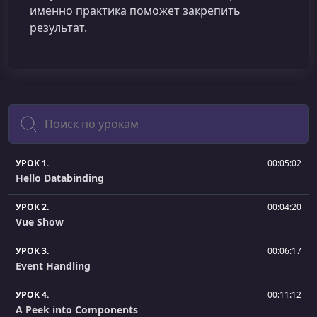
именно практика поможет закрепить
результат.
Поиск
УРОК 1.
00:05:02
Hello Databinding
УРОК 2.
00:04:20
Vue Show
УРОК 3.
00:06:17
Event Handling
УРОК 4.
00:11:12
A Peek into Components