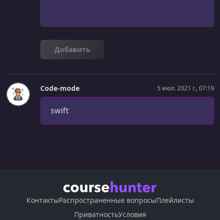
Добавить
Code-mode
5 июл. 2021 г., 07:19
swift
Контакты
Распространенные вопросы
Плейлисты
Приватность
Условия