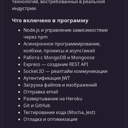
технологий, востребованных в реальной
индустрии.
Что включено в программу
Node.js и управление зависимостями
через npm
Асинхронное программирование,
колбэки, промисы и async/await
Работа с MongoDB и Mongoose
Express — создание REST API
Socket.IO — реалтайм коммуникации
Аутентификация JWT
Загрузка файлов и изображений
Отправка email
Развертывание на Heroku
Git и GitHub
Тестирование кода (Mocha, Jest)
Отладка и оптимизация