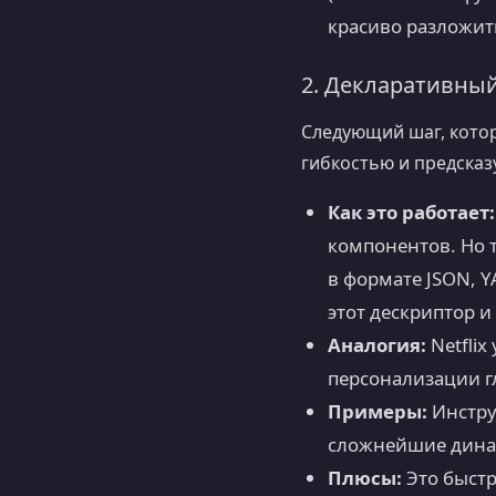
красиво разложит
2. Декларативный
Следующий шаг, кото
гибкостью и предсказ
Как это работает:
компонентов. Но т
в формате JSON, Y
этот дескриптор 
Аналогия:
Netflix
персонализации г
Примеры:
Инстр
сложнейшие дина
Плюсы:
Это быстр