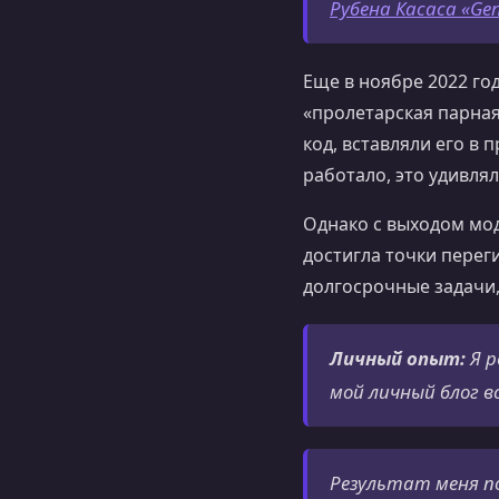
Рубена Касаса «Gen
Еще в ноябре 2022 го
«пролетарская парна
код, вставляли его в 
работало, это удивля
Однако с выходом мод
достигла точки пере
долгосрочные задачи,
Личный опыт:
Я р
мой личный блог 
Результат меня по