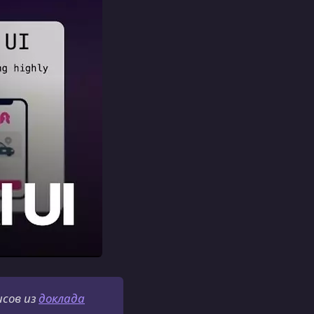
сов из
доклада