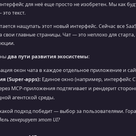
нтерфейс для неё еще просто не изобретен. Мы как будт
 это текст.
тается нащупать этот новый интерфейс. Сейчас все Sa
 свои главные страницы. Чат — это неплохо для старта,
люции.
дны
два пути развития экосистемы
:
ация окон чата в каждое отдельное приложение и сай
я (Super-apps):
Единое окно (например, интерфейс Ch
 через MCP-приложения подтягивает и рендерит сторо
дной агентской среды.
 какой подход победит — выбор за пользователями. Гор
дель генерирует этот UI?