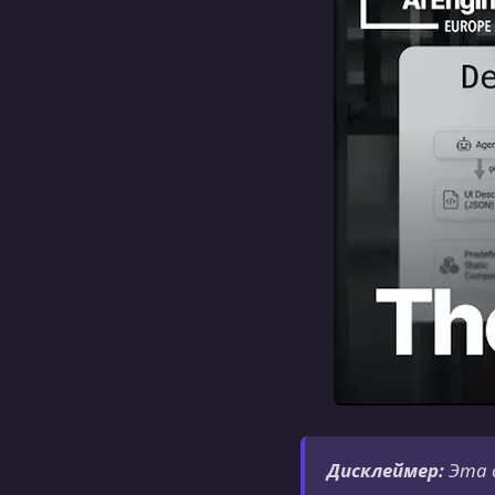
Дисклеймер:
Эта 