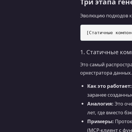
Три этапа ген
Эволюцию подходов к
1. Статичные ко
Это самый распростра
оркестратора данных.
Как это работает:
заранее созданны
Аналогия:
Это оч
лет, где вместо б
Примеры:
Прото
(MCP-клиент с фу