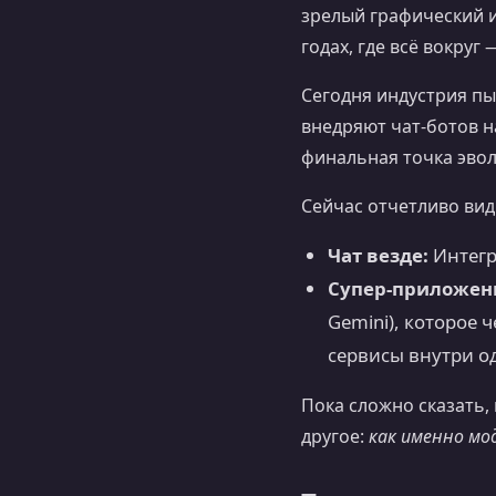
зрелый графический и
годах, где всё вокруг —
Сегодня индустрия пы
внедряют чат-ботов на
финальная точка эво
Сейчас отчетливо ви
Чат везде:
Интегр
Супер-приложени
Gemini), которое
сервисы внутри о
Пока сложно сказать,
другое:
как именно мо