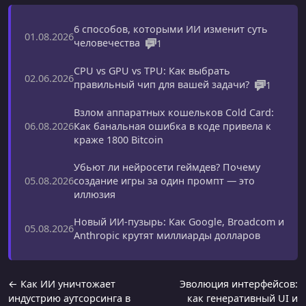
6 способов, которыми ИИ изменит суть
01.08.2026
человечества
1
CPU vs GPU vs TPU: Как выбрать
02.06.2026
правильный чип для вашей задачи?
1
Взлом аппаратных кошельков Cold Card:
Как банальная ошибка в коде привела к
06.08.2026
краже 1800 Bitcoin
Убьют ли нейросети геймдев? Почему
создание игры за один промпт — это
05.08.2026
иллюзия
Новый ИИ-пузырь: Как Google, Broadcom и
05.08.2026
Anthropic крутят миллиарды долларов
← Как ИИ уничтожает
Эволюция интерфейсов:
индустрию аутсорсинга в
как генеративный UI и