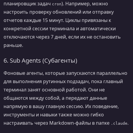
планировщик задач
). Например, можно
cron
настроить проверку обновлений или отправку
отчетов каждые 15 минут. Циклы привязаны к
конкретной сессии терминала и автоматически
отключаются через 7 дней, если их не остановить
раньше.
6. Sub Agents (Субагенты)
Фоновые агенты, которые запускаются параллельно
для выполнения рутинных подзадач, пока главный
терминал занят основной работой. Они не
общаются между собой, а передают данные
напрямую в вашу главную сессию. Их поведение,
инструменты и навыки также можно гибко
настраивать через Markdown-файлы в папке
.
.claude