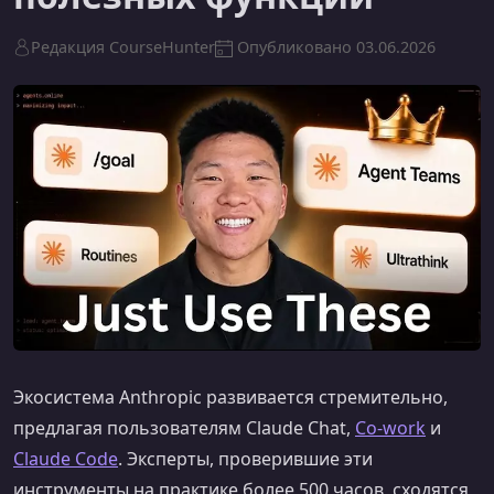
Редакция CourseHunter
Опубликовано
03.06.2026
Экосистема Anthropic развивается стремительно,
предлагая пользователям Claude Chat,
Co-work
и
Claude Code
. Эксперты, проверившие эти
инструменты на практике более 500 часов, сходятся