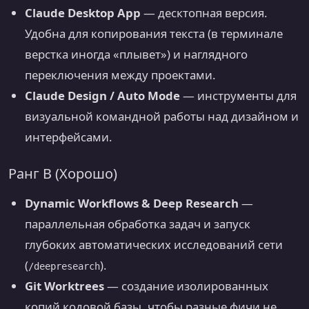
Claude Desktop App
— десктопная версия.
Удобна для копирования текста (в терминале
верстка иногда «плывет») и наглядного
переключения между проектами.
Claude Design / Auto Mode
— инструменты для
визуальной командной работы над дизайном и
интерфейсами.
Ранг B (Хорошо)
Dynamic Workflows & Deep Research
—
параллельная обработка задач и запуск
глубоких автоматических исследований сети
(
).
/deepresearch
Git Worktrees
— создание изолированных
копий кодовой базы, чтобы разные фичи не