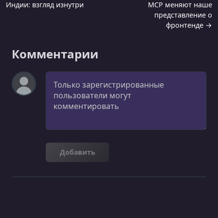
Индии: взгляд изнутри
MCP меняют наше
представление о
фронтенде →
Комментарии
Комментарий
Добавить