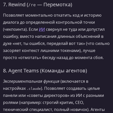
7. Rewind (
— Перемотка)
/re
Позволяет моментально откатить код и историю
диалога до определенной контрольной точки
(чекпоинта). Если
ИИ
свернул не туда или допустил
ошибку, вместо написания длинных объяснений в
духе «нет, ты ошибся, переделай вот так» (что сильно
засоряет контекст лишними токенами), лучше
просто «отмотать» беседу назад до момента сбоя.
8. Agent Teams (Команды агентов)
Экспериментальная функция
(включается в
настройках
). Позволяет создавать целые
.claude
панели или «советы директоров» из ИИ с разными
ролями (например: строгий критик, CEO,
технический специалист, полный новичок). Агенты