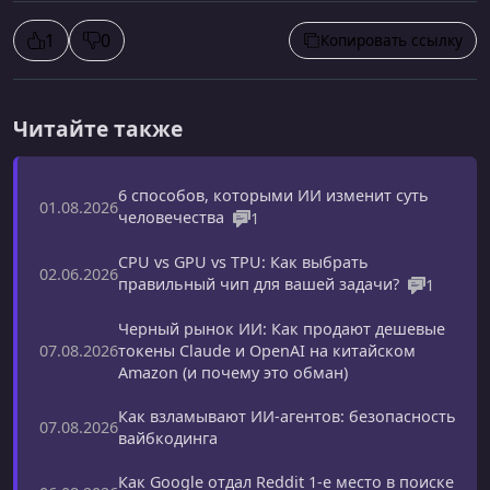
1
0
Копировать ссылку
Читайте также
6 способов, которыми ИИ изменит суть
01.08.2026
человечества
1
CPU vs GPU vs TPU: Как выбрать
02.06.2026
правильный чип для вашей задачи?
1
Черный рынок ИИ: Как продают дешевые
токены Claude и OpenAI на китайском
07.08.2026
Amazon (и почему это обман)
Как взламывают ИИ-агентов: безопасность
07.08.2026
вайбкодинга
Как Google отдал Reddit 1-е место в поиске