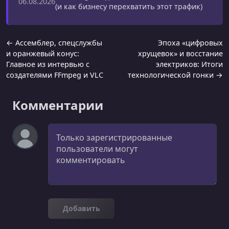
06.08.2026
(и как бизнесу перехватить этот трафик)
← Ассемблер, спецслужбы
Эпоха «цифровых
и оранжевый конус:
хрущевок» и восстание
Главное из интервью с
электриков: Итоги
создателями FFmpeg и VLC
технологической гонки →
Комментарии
Комментарий
Добавить