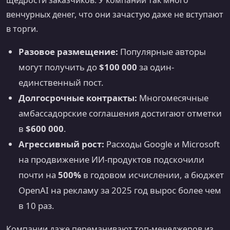
венчурных денег, что они зачастую даже не вступают
в торги.
Разовое размещение:
Популярные авторы
могут получить до
$100 000
за один-
единственный пост.
Долгосрочные контракты:
Многомесячные
амбассадорские соглашения достигают отметки
в
$600 000
.
Агрессивный рост:
Расходы Google и Microsoft
на продвижение ИИ-продуктов подскочили
почти на
500%
в годовом исчислении, а бюджет
OpenAI на рекламу за 2025 год вырос более чем
в 10 раз.
Компании даже переманивают топ-менеджеров из