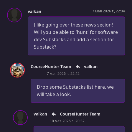
valkan
7 мая 2026 г., 22:04
I like going over these news secion!
Will you be able to 'hunt' for software
dev Substacks and add a section for
Substack?
CourseHunter Team
valkan
7 мая 2026 г., 22:42
Drop some Substacks list here, we
will take a look.
valkan
CourseHunter Team
10 мая 2026 г., 20:32