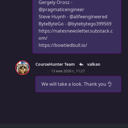
Gergely Orosz -
@pragmaticengineer
Steve Huynh - @alifeengineered
ByteByteGo - @bytebytego399569
https://natesnewsletter.substack.c
om/
https://bowtiedbull.io/
CourseHunter Team
valkan
13 мая 2026 г., 11:27
We will take a look. Thank you 👌