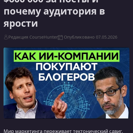
почему аудитория в
ярости
Редакция CourseHunter
Опубликовано
07.05.2026
Мир маркетинга переживает тектонический сдвиг.