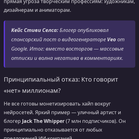
прямая угроза творческим профессиям: художникам,
дизайнерам и аниматорам.
Кейс Стиви Селса:
Блогер опубликовал
спонсорский пост о видеогенераторе
Veo
от
Google. Итог: вместо восторгов — массовые
отписки и волна негатива в комментариях.
Принципиальный отказ: Кто говорит
«нет» миллионам?
Не все готовы монетизировать хайп вокруг
нейросетей. Яркий пример — уличный артист и
блогер
Jack The Whipper
(7 млн подписчиков). Он
принципиально отказывается от любых
предложений ИИ-компаний.