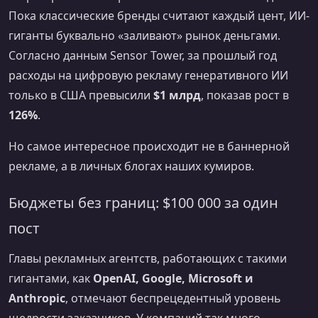
Пока классические бренды считают каждый цент, ИИ-
гиганты буквально «заливают» рынок деньгами.
Согласно данным Sensor Tower, за прошлый год
расходы на цифровую рекламу генеративного ИИ
только в США превысили
$1 млрд
, показав рост в
126%
.
Но самое интересное происходит не в баннерной
рекламе, а в личных блогах наших кумиров.
Бюджеты без границ: $100 000 за один
пост
Главы рекламных агентств, работающих с такими
гигантами, как
OpenAI, Google, Microsoft и
Anthropic
, отмечают беспрецедентный уровень
щедрости заказчиков. У компаний так много