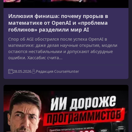
Иллюзия финиша: почему прорыв в
математике от OpenAI и «проблема
гоблинов» разделили мир AI
Спор об AGI обострился после успеха OpenAI в
математике: даже делая научные открытия, модели
остаются нестабильными и допускают абсурдные
ошибки. Хассабис счита...
28.05.2026
Редакция CourseHunter