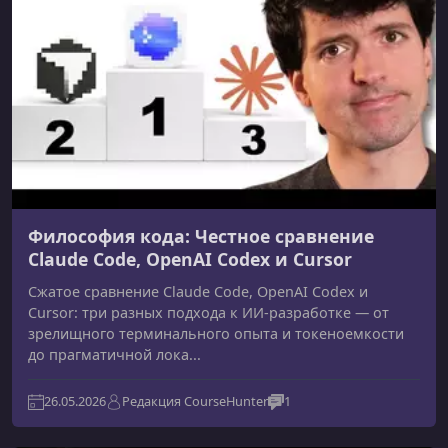
Философия кода: Честное сравнение
Claude Code, OpenAI Codex и Cursor
Сжатое сравнение Claude Code, OpenAI Codex и
Cursor: три разных подхода к ИИ-разработке — от
зрелищного терминального опыта и токеноемкости
до прагматичной лока...
26.05.2026
Редакция CourseHunter
1