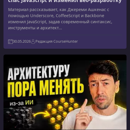
спас JavaScript и изменил веб-разработку
Материал рассказывает, как Джереми Ашкенас с
помощью Underscore, CoffeeScript и Backbone
изменил JavaScript, задав современный синтаксис,
инструменты и архитект...
30.05.2026
Редакция CourseHunter