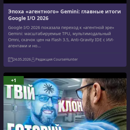
Эпоха «агентного» Gemini: главные итоги
Google I/O 2026
Google I/O 2026 показала переход к «агентной эре»
Gemini: масштабируемые TPU, мультимодальный
Omni, скачок цен на Flash 3.5, Anti-Gravity IDE с ИИ-
агентами и но...
24.05.2026
Редакция CourseHunter
+1