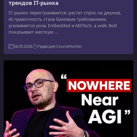
трендов IT-рынка
IT‑рынок перестраивается: растет спрос на джунов,
AI‑грамотность стала базовым требованием,
усиливается роль Embedded и MilTech, а кейс Bolt
показывает жесткую ...
28.05.2026
Редакция CourseHunter