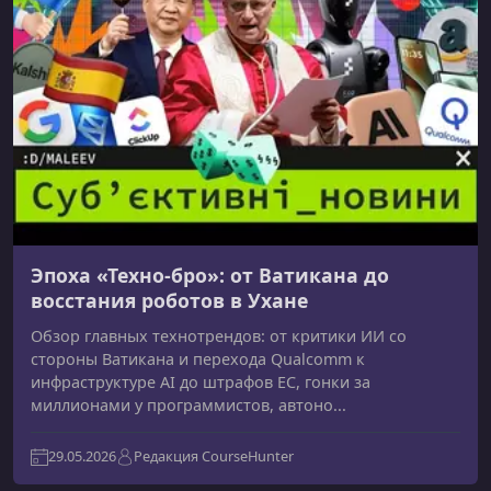
Эпоха «Техно-бро»: от Ватикана до
восстания роботов в Ухане
Обзор главных технотрендов: от критики ИИ со
стороны Ватикана и перехода Qualcomm к
инфраструктуре AI до штрафов ЕС, гонки за
миллионами у программистов, автоно...
29.05.2026
Редакция CourseHunter