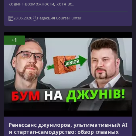
кодинг‑возможности, хотя вс...
28.05.2026
Редакция CourseHunter
+1
Ренессанс джуниоров, ультимативный AI
и стартап-самодурство: обзор главных