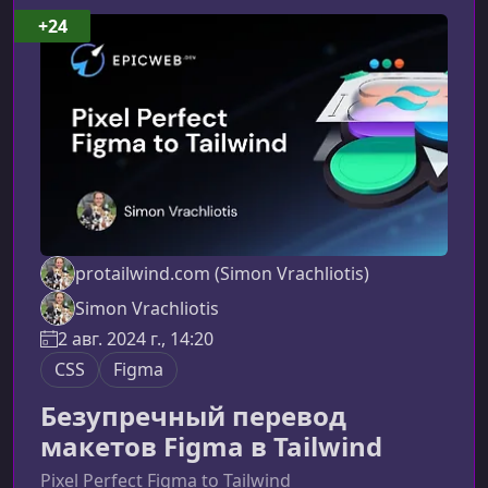
Frontend Development
+24
protailwind.com (Simon Vrachliotis)
Simon Vrachliotis
2 авг. 2024 г., 14:20
CSS
Figma
Безупречный перевод
макетов Figma в Tailwind
Pixel Perfect Figma to Tailwind