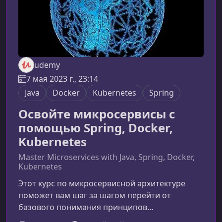
udemy
7 мая 2023 г., 23:14
Java
Docker
Kubernetes
Spring
Освойте микросервисы с
помощью Spring, Docker,
Kubernetes
Master Microservices with Java, Spring, Docker,
Kubernetes
Этот курс по микросервисной архитектуре
поможет вам шаг за шагом перейти от
базового понимания принципов
распределенных систем к уверенной работе со