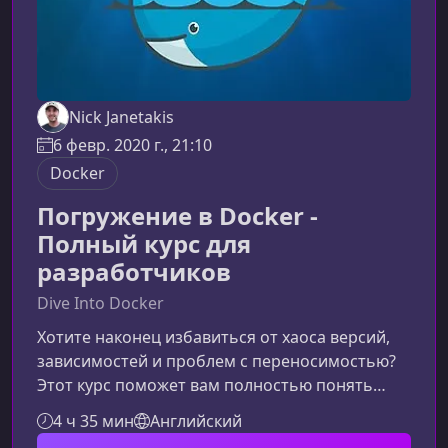
Nick Janetakis
6 февр. 2020 г., 21:10
Docker
Погружение в Docker -
Полный курс для
разработчиков
Dive Into Docker
Хотите наконец избавиться от хаоса версий,
зависимостей и проблем с переносимостью?
Этот курс поможет вам полностью понять
Docker и научит применять его в реальных
4 ч 35 мин
Английский
проектах — от локальной разработки до