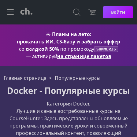
Войти
☀️
Планы на лето:
прокачать ИИ, CS-базу и забрать оффер
со
скидкой 50%
по промокоду
SUMMER26
— активируй
на странице пакетов
Главная страница
Популярные курсы
Docker - Популярные курсы
Категория Docker.
Лучшие и самые востребованные курсы на
CourseHunter. Здесь представлены обновляемые
программы, практические уроки и современный
профессиональный контент, позволяющий