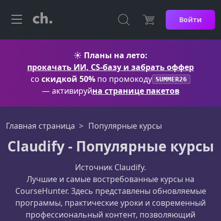
Войти
☀️
Планы на лето:
прокачать ИИ, CS-базу и забрать оффер
со
скидкой 50%
по промокоду
SUMMER26
— активируй
на странице пакетов
Главная страница
Популярные курсы
Claudify - Популярные курсы
Источник Claudify.
Лучшие и самые востребованные курсы на
CourseHunter. Здесь представлены обновляемые
программы, практические уроки и современный
профессиональный контент, позволяющий