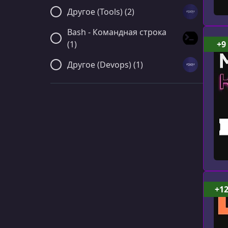
Другое (Tools) (2)
Bash - Командная строка
(1)
+9
Другое (Devops) (1)
+1