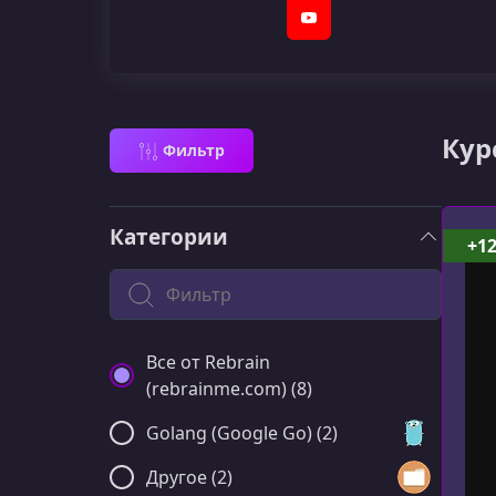
YouTube
Кур
Фильтр
Категории
+1
Поиск по категории
Все от Rebrain
(rebrainme.com) (8)
Golang (Google Go) (2)
Другое (2)