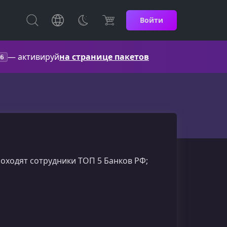
Войти
— активируй
на странице пакетов
6
оходят сотрудники ТОП 5 Банков РФ;