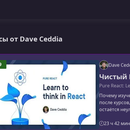
сы от Dave Ceddia
9
Dave Ced
Чистый 
Pure React: L
Почему изуч
после курсов
остаётся не
по ходу урока
тумане. Поче
23 ч 42 мин